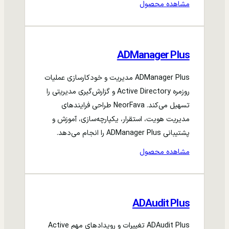
مشاهده محصول
ADManager Plus
ADManager Plus مدیریت و خودکارسازی عملیات
روزمره Active Directory و گزارش‌گیری مدیریتی را
تسهیل می‌کند. NeorFava طراحی فرایندهای
مدیریت هویت، استقرار، یکپارچه‌سازی، آموزش و
پشتیبانی ADManager Plus را انجام می‌دهد.
مشاهده محصول
ADAudit Plus
ADAudit Plus تغییرات و رویدادهای مهم Active