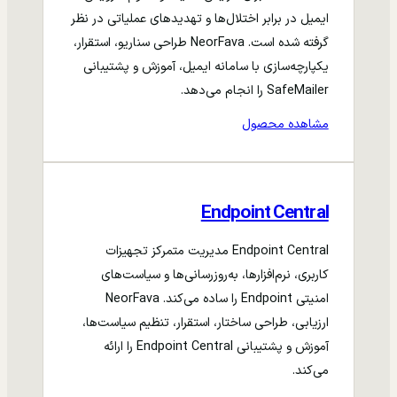
ایمیل در برابر اختلال‌ها و تهدیدهای عملیاتی در نظر
گرفته شده است. NeorFava طراحی سناریو، استقرار،
یکپارچه‌سازی با سامانه ایمیل، آموزش و پشتیبانی
SafeMailer را انجام می‌دهد.
مشاهده محصول
Endpoint Central
Endpoint Central مدیریت متمرکز تجهیزات
کاربری، نرم‌افزارها، به‌روزرسانی‌ها و سیاست‌های
امنیتی Endpoint را ساده می‌کند. NeorFava
ارزیابی، طراحی ساختار، استقرار، تنظیم سیاست‌ها،
آموزش و پشتیبانی Endpoint Central را ارائه
می‌کند.