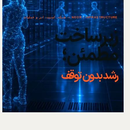
NEOR / INFRASTRUCTURE — شبکه، امنیت، ابر و عملیات
زیرساخت
مطمئن؛
رشد بدون توقف