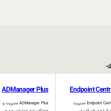
ی.
ADManager Plus
Endpoint Centr
Endpoint Central مدیریت
ADManager Plus مدیریت و
رکز تجهیزات کاربری،
خودکارسازی عملیات روزمره