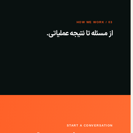
03 / HOW WE WORK
از مسئله تا نتیجه عملیاتی.
START A CONVERSATION