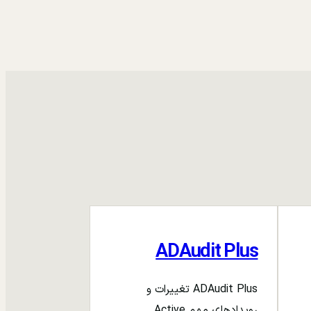
ADAudit Plus
ADAudit Plus تغییرات و
رویدادهای مهم Active