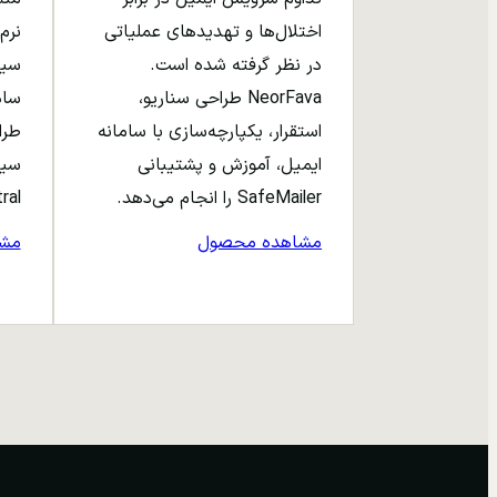
اختلال‌ها و تهدیدهای عملیاتی
نرم‌
در نظر گرفته شده است.
NeorFava طراحی سناریو،
استقرار، یکپارچه‌سازی با سامانه
طرا
ایمیل، آموزش و پشتیبانی
سیا
SafeMailer را انجام می‌دهد.
entral
مشاهده محصول
مش