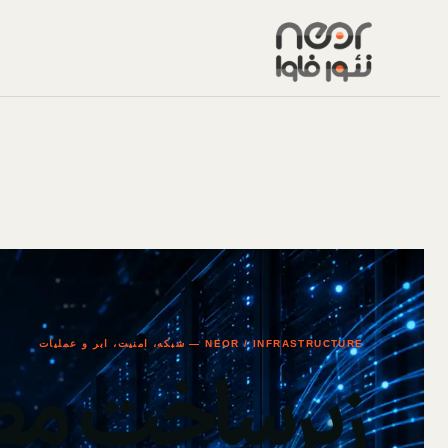
NEOR / INFRASTRUCTURE — شبکه، امنیت، ابر و عملیات
زیرساخت مط