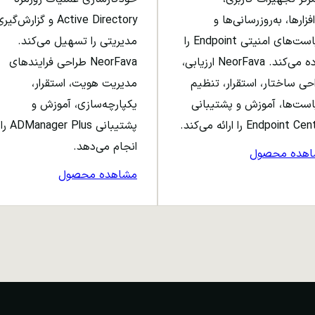
افزارها، به‌روزرسانی‌ها و
Active Directory و گزارش‌گی
سیاست‌های امنیتی Endpoint را
مدیریتی را تسهیل می‌کند.
ساده می‌کند. NeorFava ارزیابی،
NeorFava طراحی فرایندهای
حی ساختار، استقرار، تنظیم
مدیریت هویت، استقرار،
ست‌ها، آموزش و پشتیبانی
یکپارچه‌سازی، آموزش و
Endpoint C را ارائه می‌کند.
پشتیبانی ADManager Plus را
انجام می‌دهد.
اهده محصول
مشاهده محصول