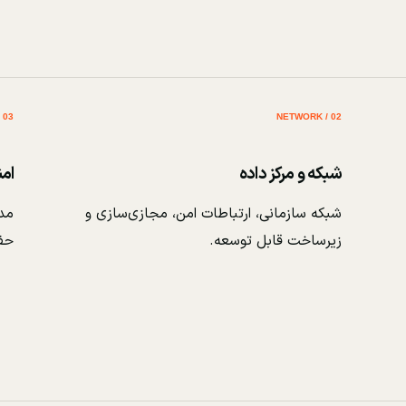
03 / SECURITY
02 / NETWORK
شبکه و مرکز داده
ام
شبکه سازمانی، ارتباطات امن، مجازی‌سازی و
مدی
زیرساخت قابل توسعه.
حف