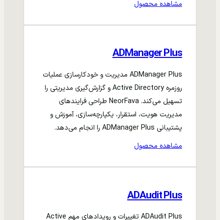
مشاهده محصول
ADManager Plus
ADManager Plus مدیریت و خودکارسازی عملیات
روزمره Active Directory و گزارش‌گیری مدیریتی را
تسهیل می‌کند. NeorFava طراحی فرایندهای
مدیریت هویت، استقرار، یکپارچه‌سازی، آموزش و
پشتیبانی ADManager Plus را انجام می‌دهد.
مشاهده محصول
ADAudit Plus
ADAudit Plus تغییرات و رویدادهای مهم Active