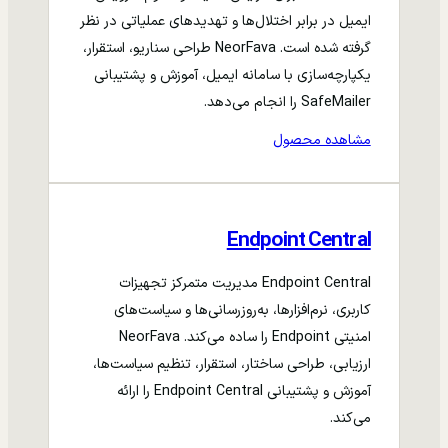
ایمیل در برابر اختلال‌ها و تهدیدهای عملیاتی در نظر
گرفته شده است. NeorFava طراحی سناریو، استقرار،
یکپارچه‌سازی با سامانه ایمیل، آموزش و پشتیبانی
SafeMailer را انجام می‌دهد.
مشاهده محصول
Endpoint Central
Endpoint Central مدیریت متمرکز تجهیزات
کاربری، نرم‌افزارها، به‌روزرسانی‌ها و سیاست‌های
امنیتی Endpoint را ساده می‌کند. NeorFava
ارزیابی، طراحی ساختار، استقرار، تنظیم سیاست‌ها،
آموزش و پشتیبانی Endpoint Central را ارائه
می‌کند.