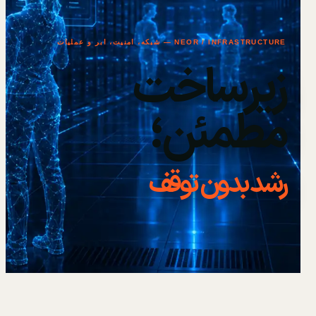
NEOR / INFRASTRUCTURE — شبکه، امنیت، ابر و عملیات
زیرساخت
مطمئن؛
رشد بدون توقف