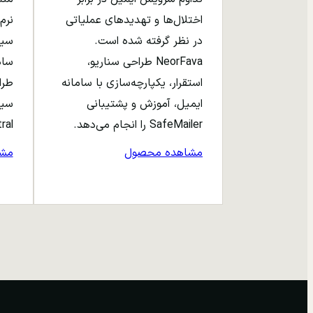
اختلال‌ها و تهدیدهای عملیاتی
نرم‌
در نظر گرفته شده است.
NeorFava طراحی سناریو،
استقرار، یکپارچه‌سازی با سامانه
طرا
ایمیل، آموزش و پشتیبانی
سیا
SafeMailer را انجام می‌دهد.
entral
مشاهده محصول
مش