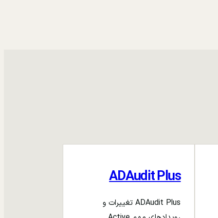
ADAudit Plus
ADAudit Plus تغییرات و
رویدادهای مهم Active