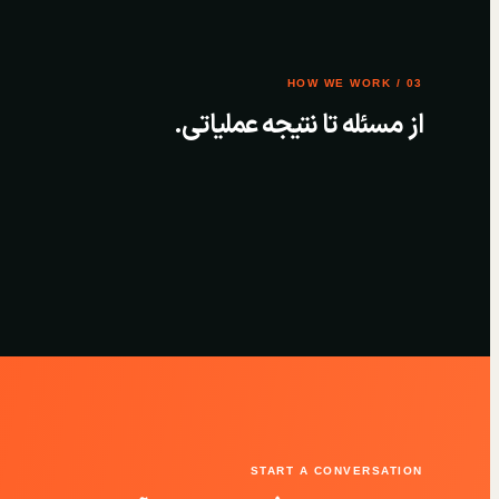
03 / HOW WE WORK
از مسئله تا نتیجه عملیاتی.
START A CONVERSATION