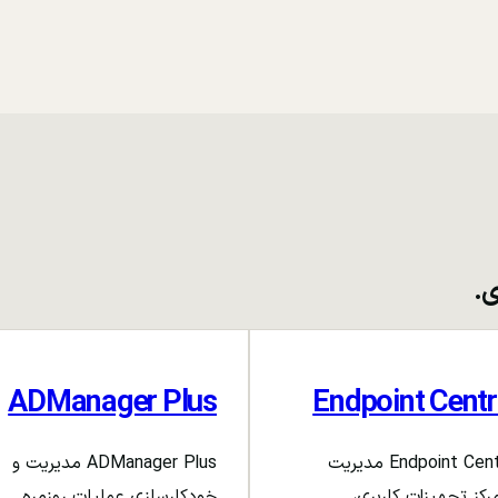
ی.
ADManager Plus
Endpoint Centr
Endpoint Central مدیریت
ADManager Plus مدیریت و
رکز تجهیزات کاربری،
خودکارسازی عملیات روزمره