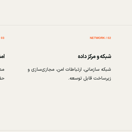
03 / SECURITY
02 / NETWORK
شبکه و مرکز داده
ام
شبکه سازمانی، ارتباطات امن، مجازی‌سازی و
مدی
زیرساخت قابل توسعه.
حف