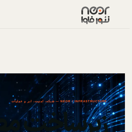
NEOR / INFRASTRUCTURE — شبکه، امنیت، ابر و عملیات
زیرساخت مط