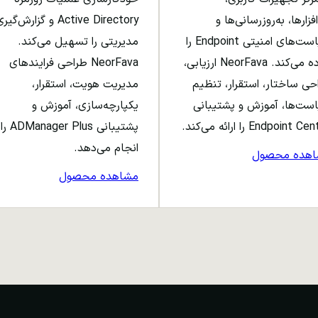
افزارها، به‌روزرسانی‌ها و
Active Directory و گزارش‌گی
سیاست‌های امنیتی Endpoint را
مدیریتی را تسهیل می‌کند.
ساده می‌کند. NeorFava ارزیابی،
NeorFava طراحی فرایندهای
حی ساختار، استقرار، تنظیم
مدیریت هویت، استقرار،
ست‌ها، آموزش و پشتیبانی
یکپارچه‌سازی، آموزش و
Endpoint C را ارائه می‌کند.
پشتیبانی ADManager Plus را
انجام می‌دهد.
اهده محصول
مشاهده محصول