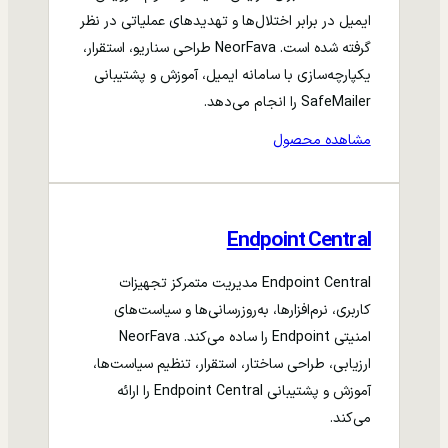
ایمیل در برابر اختلال‌ها و تهدیدهای عملیاتی در نظر
گرفته شده است. NeorFava طراحی سناریو، استقرار،
یکپارچه‌سازی با سامانه ایمیل، آموزش و پشتیبانی
SafeMailer را انجام می‌دهد.
مشاهده محصول
Endpoint Central
Endpoint Central مدیریت متمرکز تجهیزات
کاربری، نرم‌افزارها، به‌روزرسانی‌ها و سیاست‌های
امنیتی Endpoint را ساده می‌کند. NeorFava
ارزیابی، طراحی ساختار، استقرار، تنظیم سیاست‌ها،
آموزش و پشتیبانی Endpoint Central را ارائه
می‌کند.