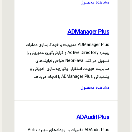
مشاهده محصول
ADManager Plus
ADManager Plus مدیریت و خودکارسازی عملیات
روزمره Active Directory و گزارش‌گیری مدیریتی را
تسهیل می‌کند. NeorFava طراحی فرایندهای
مدیریت هویت، استقرار، یکپارچه‌سازی، آموزش و
پشتیبانی ADManager Plus را انجام می‌دهد.
مشاهده محصول
ADAudit Plus
ADAudit Plus تغییرات و رویدادهای مهم Active