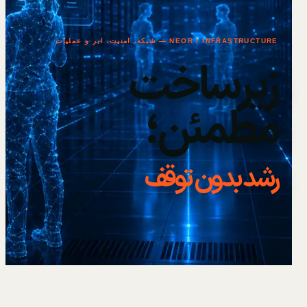
NEOR / INFRASTRUCTURE — شبکه، امنیت، ابر و عملیات
زیرساخت
مطمئن؛
رشد بدون توقف