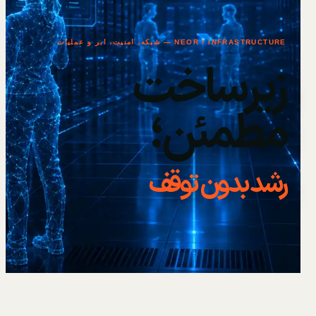
NEOR / INFRASTRUCTURE — شبکه، امنیت، ابر و عملیات
زیرساخت
مطمئن؛
رشد بدون توقف