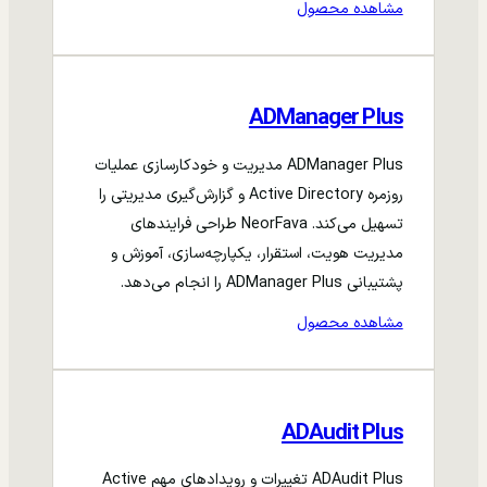
مشاهده محصول
ADManager Plus
ADManager Plus مدیریت و خودکارسازی عملیات
روزمره Active Directory و گزارش‌گیری مدیریتی را
تسهیل می‌کند. NeorFava طراحی فرایندهای
مدیریت هویت، استقرار، یکپارچه‌سازی، آموزش و
پشتیبانی ADManager Plus را انجام می‌دهد.
مشاهده محصول
ADAudit Plus
ADAudit Plus تغییرات و رویدادهای مهم Active