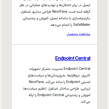
ایمیل در برابر اختلال‌ها و تهدیدهای عملیاتی در نظر
گرفته شده است. NeorFava طراحی سناریو، استقرار،
یکپارچه‌سازی با سامانه ایمیل، آموزش و پشتیبانی
SafeMailer را انجام می‌دهد.
مشاهده محصول
Endpoint Central
Endpoint Central مدیریت متمرکز تجهیزات
کاربری، نرم‌افزارها، به‌روزرسانی‌ها و سیاست‌های
امنیتی Endpoint را ساده می‌کند. NeorFava
ارزیابی، طراحی ساختار، استقرار، تنظیم سیاست‌ها،
آموزش و پشتیبانی Endpoint Central را ارائه
می‌کند.