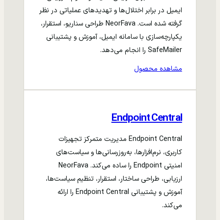
ایمیل در برابر اختلال‌ها و تهدیدهای عملیاتی در نظر
گرفته شده است. NeorFava طراحی سناریو، استقرار،
یکپارچه‌سازی با سامانه ایمیل، آموزش و پشتیبانی
SafeMailer را انجام می‌دهد.
مشاهده محصول
Endpoint Central
Endpoint Central مدیریت متمرکز تجهیزات
کاربری، نرم‌افزارها، به‌روزرسانی‌ها و سیاست‌های
امنیتی Endpoint را ساده می‌کند. NeorFava
ارزیابی، طراحی ساختار، استقرار، تنظیم سیاست‌ها،
آموزش و پشتیبانی Endpoint Central را ارائه
می‌کند.