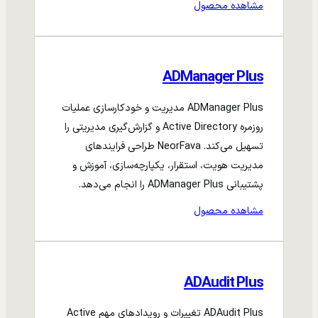
مشاهده محصول
ADManager Plus
ADManager Plus مدیریت و خودکارسازی عملیات
روزمره Active Directory و گزارش‌گیری مدیریتی را
تسهیل می‌کند. NeorFava طراحی فرایندهای
مدیریت هویت، استقرار، یکپارچه‌سازی، آموزش و
پشتیبانی ADManager Plus را انجام می‌دهد.
مشاهده محصول
ADAudit Plus
ADAudit Plus تغییرات و رویدادهای مهم Active