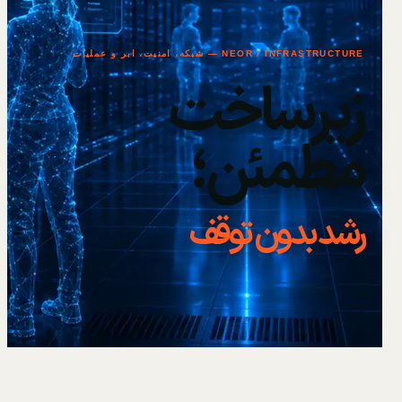
NEOR / INFRASTRUCTURE — شبکه، امنیت، ابر و عملیات
زیرساخت
مطمئن؛
رشد بدون توقف