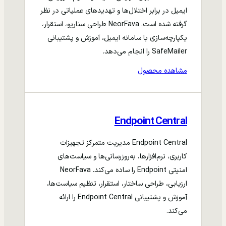
ایمیل در برابر اختلال‌ها و تهدیدهای عملیاتی در نظر
گرفته شده است. NeorFava طراحی سناریو، استقرار،
یکپارچه‌سازی با سامانه ایمیل، آموزش و پشتیبانی
SafeMailer را انجام می‌دهد.
مشاهده محصول
Endpoint Central
Endpoint Central مدیریت متمرکز تجهیزات
کاربری، نرم‌افزارها، به‌روزرسانی‌ها و سیاست‌های
امنیتی Endpoint را ساده می‌کند. NeorFava
ارزیابی، طراحی ساختار، استقرار، تنظیم سیاست‌ها،
آموزش و پشتیبانی Endpoint Central را ارائه
می‌کند.