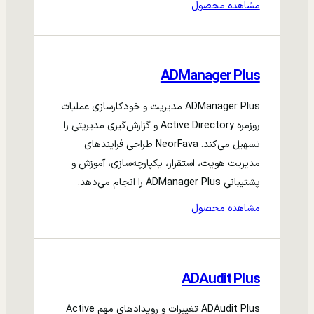
مشاهده محصول
ADManager Plus
ADManager Plus مدیریت و خودکارسازی عملیات
روزمره Active Directory و گزارش‌گیری مدیریتی را
تسهیل می‌کند. NeorFava طراحی فرایندهای
مدیریت هویت، استقرار، یکپارچه‌سازی، آموزش و
پشتیبانی ADManager Plus را انجام می‌دهد.
مشاهده محصول
ADAudit Plus
ADAudit Plus تغییرات و رویدادهای مهم Active