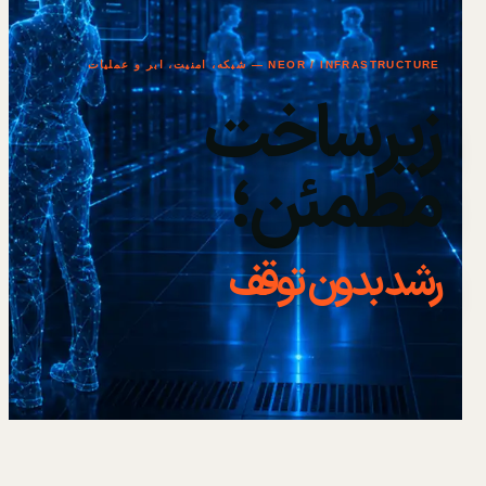
NEOR / INFRASTRUCTURE — شبکه، امنیت، ابر و عملیات
زیرساخت
مطمئن؛
رشد بدون توقف