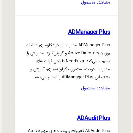
مشاهده محصول
ADManager Plus
ADManager Plus مدیریت و خودکارسازی عملیات
روزمره Active Directory و گزارش‌گیری مدیریتی را
تسهیل می‌کند. NeorFava طراحی فرایندهای
مدیریت هویت، استقرار، یکپارچه‌سازی، آموزش و
پشتیبانی ADManager Plus را انجام می‌دهد.
مشاهده محصول
ADAudit Plus
ADAudit Plus تغییرات و رویدادهای مهم Active