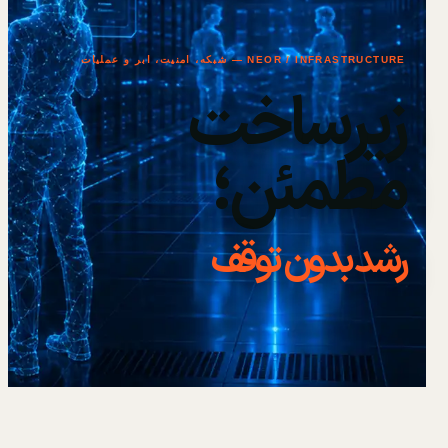
NEOR / INFRASTRUCTURE — شبکه، امنیت، ابر و عملیات
زیرساخت
مطمئن؛
رشد بدون توقف