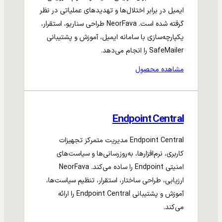
ایمیل در برابر اختلال‌ها و تهدیدهای عملیاتی در نظر
گرفته شده است. NeorFava طراحی سناریو، استقرار،
یکپارچه‌سازی با سامانه ایمیل، آموزش و پشتیبانی
SafeMailer را انجام می‌دهد.
مشاهده محصول
Endpoint Central
Endpoint Central مدیریت متمرکز تجهیزات
کاربری، نرم‌افزارها، به‌روزرسانی‌ها و سیاست‌های
امنیتی Endpoint را ساده می‌کند. NeorFava
ارزیابی، طراحی ساختار، استقرار، تنظیم سیاست‌ها،
آموزش و پشتیبانی Endpoint Central را ارائه
می‌کند.