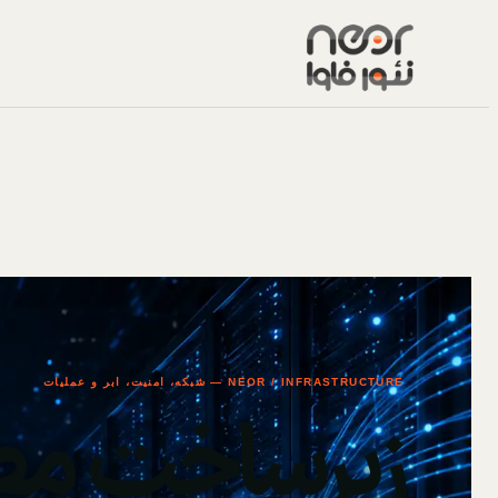
NEOR / INFRASTRUCTURE — شبکه، امنیت، ابر و عملیات
زیرساخت مط