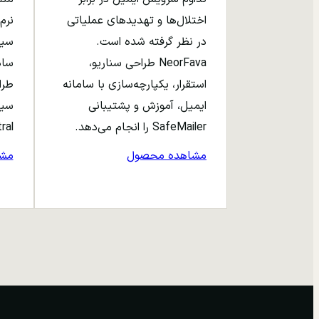
اختلال‌ها و تهدیدهای عملیاتی
نرم‌
در نظر گرفته شده است.
NeorFava طراحی سناریو،
استقرار، یکپارچه‌سازی با سامانه
طرا
ایمیل، آموزش و پشتیبانی
سیا
SafeMailer را انجام می‌دهد.
entral
مشاهده محصول
مش