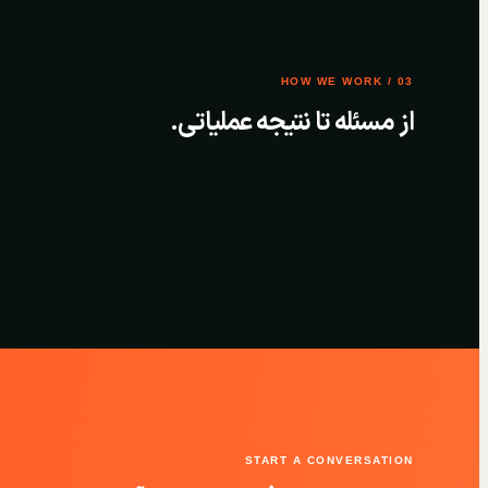
03 / HOW WE WORK
از مسئله تا نتیجه عملیاتی.
START A CONVERSATION