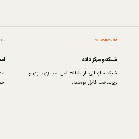
03 / SECURITY
02 / NETWORK
شبکه و مرکز داده
ام
شبکه سازمانی، ارتباطات امن، مجازی‌سازی و
مدی
زیرساخت قابل توسعه.
حف