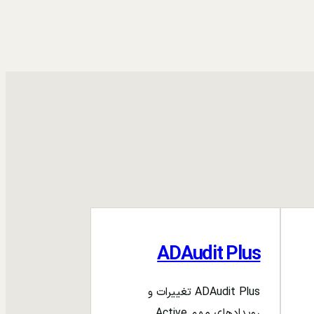
ADAudit Plus
ADAudit Plus تغییرات و
رویدادهای مهم Active