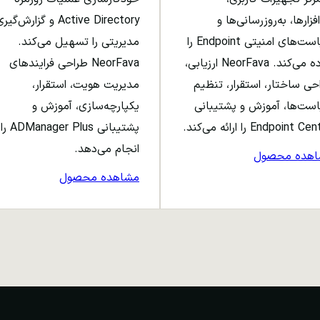
افزارها، به‌روزرسانی‌ها و
Active Directory و گزارش‌گی
سیاست‌های امنیتی Endpoint را
مدیریتی را تسهیل می‌کند.
ساده می‌کند. NeorFava ارزیابی،
NeorFava طراحی فرایندهای
حی ساختار، استقرار، تنظیم
مدیریت هویت، استقرار،
ست‌ها، آموزش و پشتیبانی
یکپارچه‌سازی، آموزش و
Endpoint C را ارائه می‌کند.
پشتیبانی ADManager Plus را
انجام می‌دهد.
اهده محصول
مشاهده محصول