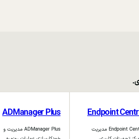
ی.
ADManager Plus
Endpoint Centr
Endpoint Central مدیریت
ADManager Plus مدیریت و
رکز تجهیزات کاربری،
خودکارسازی عملیات روزمره