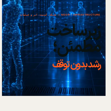
NEOR / INFRASTRUCTURE — شبکه، امنیت، ابر و عملیات
زیرساخت
مطمئن؛
رشد بدون توقف