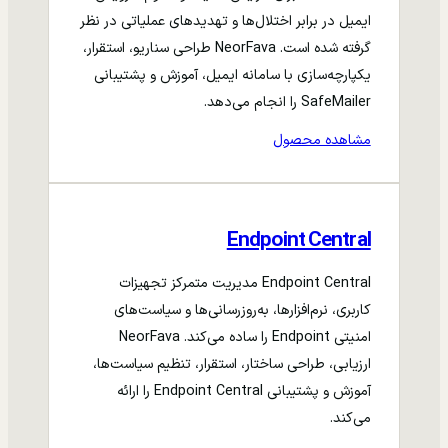
ایمیل در برابر اختلال‌ها و تهدیدهای عملیاتی در نظر
گرفته شده است. NeorFava طراحی سناریو، استقرار،
یکپارچه‌سازی با سامانه ایمیل، آموزش و پشتیبانی
SafeMailer را انجام می‌دهد.
مشاهده محصول
Endpoint Central
Endpoint Central مدیریت متمرکز تجهیزات
کاربری، نرم‌افزارها، به‌روزرسانی‌ها و سیاست‌های
امنیتی Endpoint را ساده می‌کند. NeorFava
ارزیابی، طراحی ساختار، استقرار، تنظیم سیاست‌ها،
آموزش و پشتیبانی Endpoint Central را ارائه
می‌کند.