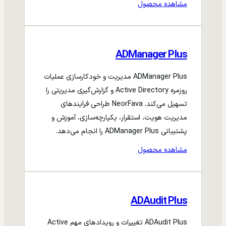
مشاهده محصول
ADManager Plus
ADManager Plus مدیریت و خودکارسازی عملیات
روزمره Active Directory و گزارش‌گیری مدیریتی را
تسهیل می‌کند. NeorFava طراحی فرایندهای
مدیریت هویت، استقرار، یکپارچه‌سازی، آموزش و
پشتیبانی ADManager Plus را انجام می‌دهد.
مشاهده محصول
ADAudit Plus
ADAudit Plus تغییرات و رویدادهای مهم Active