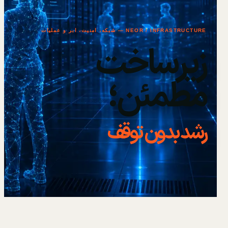
NEOR / INFRASTRUCTURE — شبکه، امنیت، ابر و عملیات
زیرساخت
مطمئن؛
رشد بدون توقف