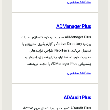
مشاهده محصول
ADManager Plus
ADManager Plus مدیریت و خودکارسازی عملیات
روزمره Active Directory و گزارش‌گیری مدیریتی را
تسهیل می‌کند. NeorFava طراحی فرایندهای
مدیریت هویت، استقرار، یکپارچه‌سازی، آموزش و
پشتیبانی ADManager Plus را انجام می‌دهد.
مشاهده محصول
ADAudit Plus
ADAudit Plus تغییرات و رویدادهای مهم Active