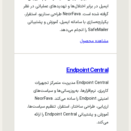
ایمیل در برابر اختلال‌ها و تهدیدهای عملیاتی در نظر
گرفته شده است. NeorFava طراحی سناریو، استقرار،
یکپارچه‌سازی با سامانه ایمیل، آموزش و پشتیبانی
SafeMailer را انجام می‌دهد.
مشاهده محصول
Endpoint Central
Endpoint Central مدیریت متمرکز تجهیزات
کاربری، نرم‌افزارها، به‌روزرسانی‌ها و سیاست‌های
امنیتی Endpoint را ساده می‌کند. NeorFava
ارزیابی، طراحی ساختار، استقرار، تنظیم سیاست‌ها،
آموزش و پشتیبانی Endpoint Central را ارائه
می‌کند.