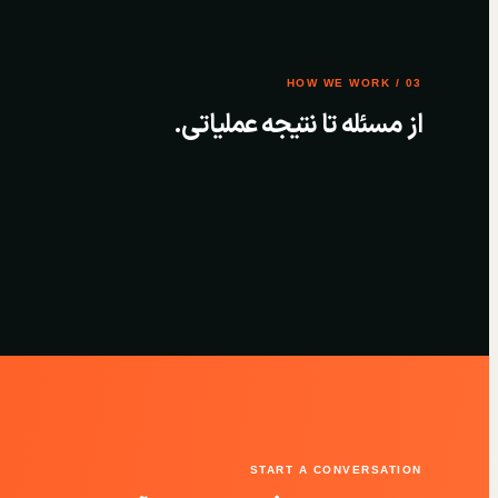
03 / HOW WE WORK
از مسئله تا نتیجه عملیاتی.
START A CONVERSATION