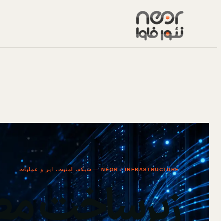
NEOR / INFRASTRUCTURE — شبکه، امنیت، ابر و عملیات
زیرساخت مط