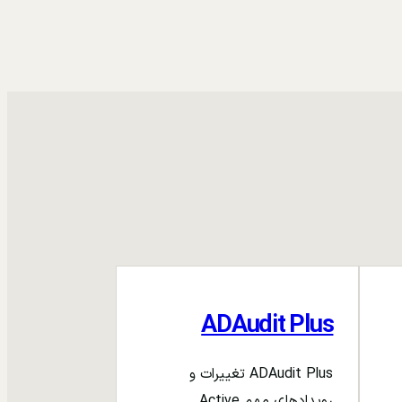
ADAudit Plus
ADAudit Plus تغییرات و
رویدادهای مهم Active