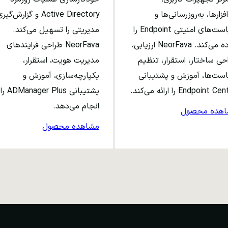
افزارها، به‌روزرسانی‌ها و
Active Directory و گزارش‌گی
سیاست‌های امنیتی Endpoint را
مدیریتی را تسهیل می‌کند.
ساده می‌کند. NeorFava ارزیابی،
NeorFava طراحی فرایندهای
حی ساختار، استقرار، تنظیم
مدیریت هویت، استقرار،
ست‌ها، آموزش و پشتیبانی
یکپارچه‌سازی، آموزش و
Endpoint C را ارائه می‌کند.
پشتیبانی ADManager Plus را
انجام می‌دهد.
اهده محصول
مشاهده محصول