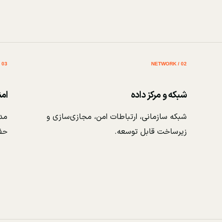
03 / SECURITY
02 / NETWORK
شبکه و مرکز داده
ام
شبکه سازمانی، ارتباطات امن، مجازی‌سازی و
مدی
زیرساخت قابل توسعه.
حف