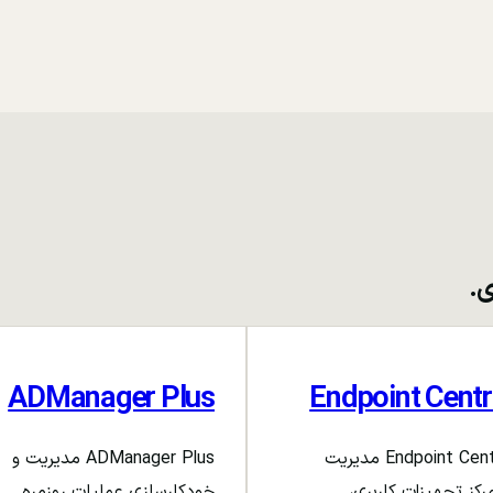
ی.
ADManager Plus
Endpoint Centr
Endpoint Central مدیریت
ADManager Plus مدیریت و
رکز تجهیزات کاربری،
خودکارسازی عملیات روزمره