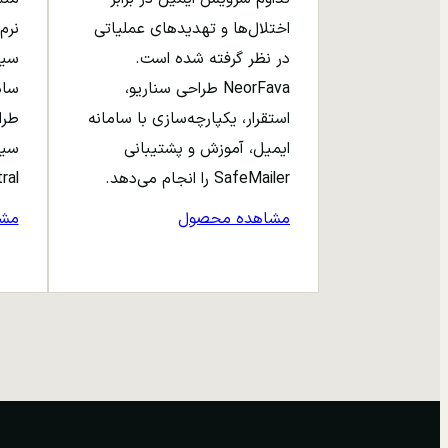
اختلال‌ها و تهدیدهای عملیاتی
نرم‌
در نظر گرفته شده است.
NeorFava طراحی سناریو،
استقرار، یکپارچه‌سازی با سامانه
طرا
ایمیل، آموزش و پشتیبانی
سیا
SafeMailer را انجام می‌دهد.
entral
مشاهده محصول
مش