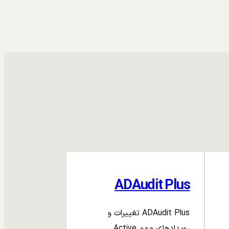
ADAudit Plus
ADAudit Plus تغییرات و
رویدادهای مهم Active