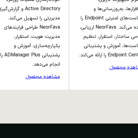
افزارها، به‌روزرسانی‌ها و
Active Directory و گزارش‌گی
سیاست‌های امنیتی Endpoint را
مدیریتی را تسهیل می‌کند.
ساده می‌کند. NeorFava ارزیابی،
NeorFava طراحی فرایندهای
حی ساختار، استقرار، تنظیم
مدیریت هویت، استقرار،
ست‌ها، آموزش و پشتیبانی
یکپارچه‌سازی، آموزش و
Endpoint C را ارائه می‌کند.
پشتیبانی ADManager Plus را
انجام می‌دهد.
اهده محصول
مشاهده محصول