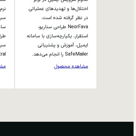
اختلال‌ها و تهدیدهای عملیاتی
نرم‌
در نظر گرفته شده است.
NeorFava طراحی سناریو،
استقرار، یکپارچه‌سازی با سامانه
طرا
ایمیل، آموزش و پشتیبانی
سیا
SafeMailer را انجام می‌دهد.
entral
مشاهده محصول
مش