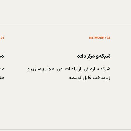
03 / SECURITY
02 / NETWORK
شبکه و مرکز داده
ام
شبکه سازمانی، ارتباطات امن، مجازی‌سازی و
مدی
زیرساخت قابل توسعه.
حف