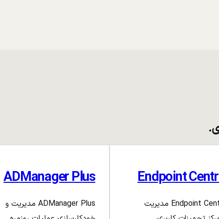
ی.
ADManager Plus
Endpoint Centr
Endpoint Central مدیریت
ADManager Plus مدیریت و
رکز تجهیزات کاربری،
خودکارسازی عملیات روزمره