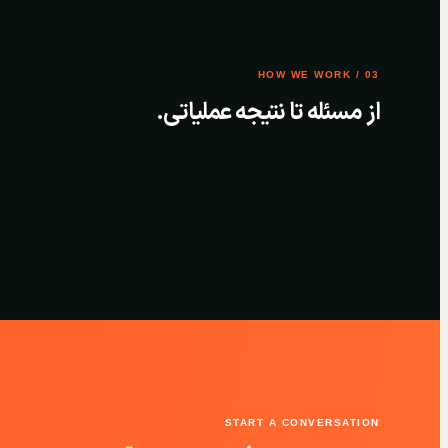
03 / HOW WE WORK
از مسئله تا نتیجه عملیاتی.
START A CONVERSATION