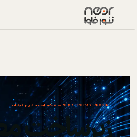
NEOR / INFRASTRUCTURE — شبکه، امنیت، ابر و عملیات
زیرساخت مط