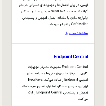
ایمیل در برابر اختلال‌ها و تهدیدهای عملیاتی در نظر
گرفته شده است. NeorFava طراحی سناریو، استقرار،
یکپارچه‌سازی با سامانه ایمیل، آموزش و پشتیبانی
SafeMailer را انجام می‌دهد.
مشاهده محصول
Endpoint Central
Endpoint Central مدیریت متمرکز تجهیزات
کاربری، نرم‌افزارها، به‌روزرسانی‌ها و سیاست‌های
امنیتی Endpoint را ساده می‌کند. NeorFava
ارزیابی، طراحی ساختار، استقرار، تنظیم سیاست‌ها،
آموزش و پشتیبانی Endpoint Central را ارائه
می‌کند.