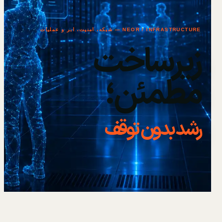
NEOR / INFRASTRUCTURE — شبکه، امنیت، ابر و عملیات
زیرساخت
مطمئن؛
رشد بدون توقف