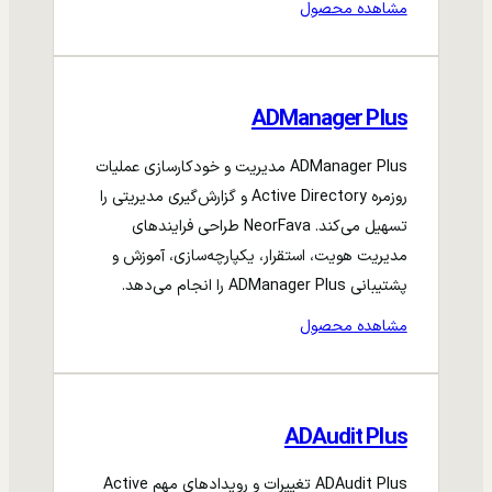
مشاهده محصول
ADManager Plus
ADManager Plus مدیریت و خودکارسازی عملیات
روزمره Active Directory و گزارش‌گیری مدیریتی را
تسهیل می‌کند. NeorFava طراحی فرایندهای
مدیریت هویت، استقرار، یکپارچه‌سازی، آموزش و
پشتیبانی ADManager Plus را انجام می‌دهد.
مشاهده محصول
ADAudit Plus
ADAudit Plus تغییرات و رویدادهای مهم Active