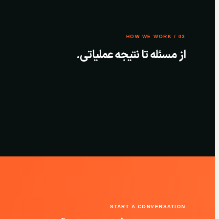
03 / HOW WE WORK
از مسئله تا نتیجه عملیاتی.
START A CONVERSATION