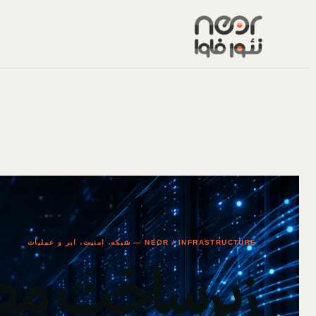
NEOR / INFRASTRUCTURE — شبکه، امنیت، ابر و عملیات
زیرساخت مط