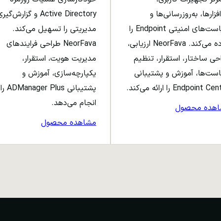
افزارها، به‌روزرسانی‌ها و
Active Directory و گزارش‌گی
سیاست‌های امنیتی Endpoint را
مدیریتی را تسهیل می‌کند.
ساده می‌کند. NeorFava ارزیابی،
NeorFava طراحی فرایندهای
حی ساختار، استقرار، تنظیم
مدیریت هویت، استقرار،
ست‌ها، آموزش و پشتیبانی
یکپارچه‌سازی، آموزش و
Endpoint C را ارائه می‌کند.
پشتیبانی ADManager Plus را
انجام می‌دهد.
اهده محصول
مشاهده محصول