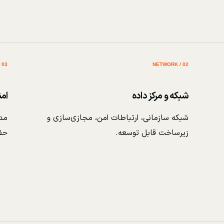
03 / SECURITY
02 / NETWORK
شبکه و مرکز داده
ام
شبکه سازمانی، ارتباطات امن، مجازی‌سازی و
مدی
زیرساخت قابل توسعه.
حف