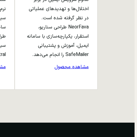
اختلال‌ها و تهدیدهای عملیاتی
نرم‌
در نظر گرفته شده است.
NeorFava طراحی سناریو،
استقرار، یکپارچه‌سازی با سامانه
طرا
ایمیل، آموزش و پشتیبانی
سیا
SafeMailer را انجام می‌دهد.
entral
مشاهده محصول
مش