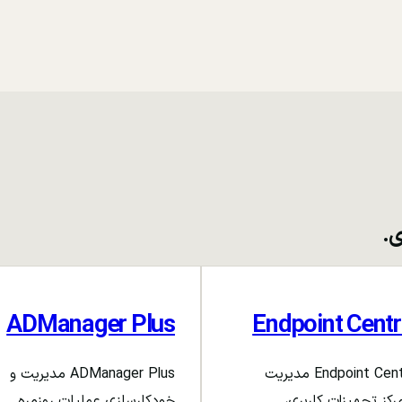
ی.
ADManager Plus
Endpoint Centr
Endpoint Central مدیریت
ADManager Plus مدیریت و
رکز تجهیزات کاربری،
خودکارسازی عملیات روزمره