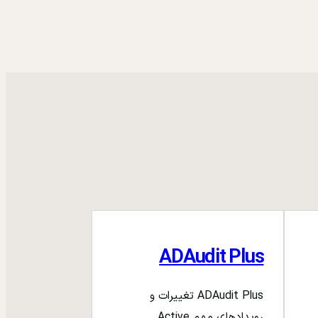
ADAudit Plus
ADAudit Plus تغییرات و
رویدادهای مهم Active