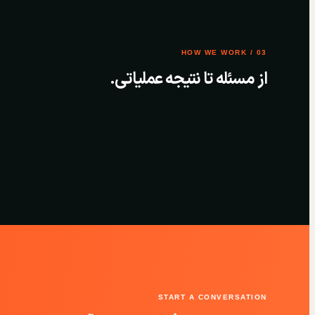
03 / HOW WE WORK
از مسئله تا نتیجه عملیاتی.
START A CONVERSATION