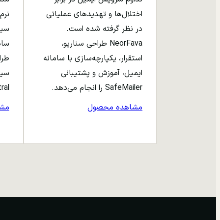
اختلال‌ها و تهدیدهای عملیاتی
نرم‌
در نظر گرفته شده است.
NeorFava طراحی سناریو،
استقرار، یکپارچه‌سازی با سامانه
طرا
ایمیل، آموزش و پشتیبانی
سیا
SafeMailer را انجام می‌دهد.
entral
مشاهده محصول
مش