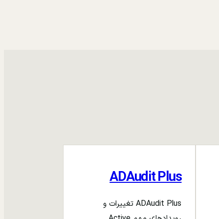
ADAudit Plus
ADAudit Plus تغییرات و
رویدادهای مهم Active