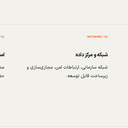
03 / SECURITY
02 / NETWORK
شبکه و مرکز داده
ام
شبکه سازمانی، ارتباطات امن، مجازی‌سازی و
مدی
زیرساخت قابل توسعه.
حف