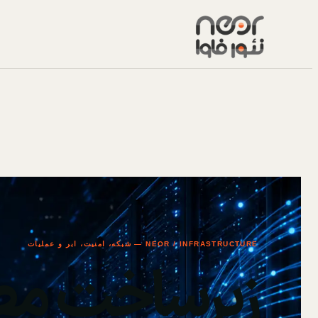
NEOR / INFRASTRUCTURE — شبکه، امنیت، ابر و عملیات
زیرساخت مط