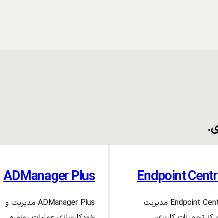
ی.
ADManager Plus
Endpoint Centr
Endpoint Central مدیریت
ADManager Plus مدیریت و
رکز تجهیزات کاربری،
خودکارسازی عملیات روزمره