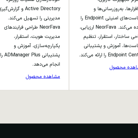
افزارها، به‌روزرسانی‌ها و
Active Directory و گزارش‌گی
سیاست‌های امنیتی Endpoint را
مدیریتی را تسهیل می‌کند.
ساده می‌کند. NeorFava ارزیابی،
NeorFava طراحی فرایندهای
حی ساختار، استقرار، تنظیم
مدیریت هویت، استقرار،
ست‌ها، آموزش و پشتیبانی
یکپارچه‌سازی، آموزش و
Endpoint C را ارائه می‌کند.
پشتیبانی ADManager Plus را
انجام می‌دهد.
اهده محصول
مشاهده محصول