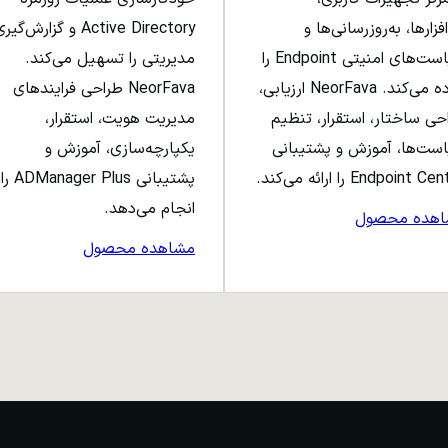
افزارها، به‌روزرسانی‌ها و
Active Directory و گزارش‌گی
سیاست‌های امنیتی Endpoint را
مدیریتی را تسهیل می‌کند.
ساده می‌کند. NeorFava ارزیابی،
NeorFava طراحی فرایندهای
حی ساختار، استقرار، تنظیم
مدیریت هویت، استقرار،
ست‌ها، آموزش و پشتیبانی
یکپارچه‌سازی، آموزش و
Endpoint C را ارائه می‌کند.
پشتیبانی ADManager Plus را
انجام می‌دهد.
اهده محصول
مشاهده محصول