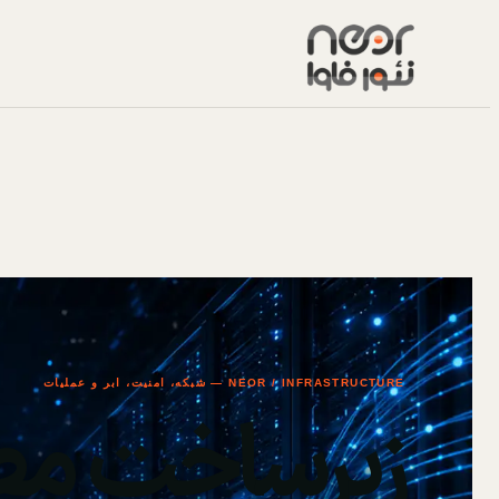
NEOR / INFRASTRUCTURE — شبکه، امنیت، ابر و عملیات
زیرساخت مط