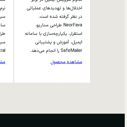
اختلال‌ها و تهدیدهای عملیاتی
نرم‌
در نظر گرفته شده است.
NeorFava طراحی سناریو،
استقرار، یکپارچه‌سازی با سامانه
طرا
ایمیل، آموزش و پشتیبانی
سیا
SafeMailer را انجام می‌دهد.
entral
مشاهده محصول
مش