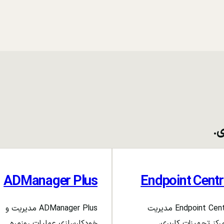
ی.
ADManager Plus
Endpoint Centr
Endpoint Central مدیریت
ADManager Plus مدیریت و
رکز تجهیزات کاربری،
خودکارسازی عملیات روزمره