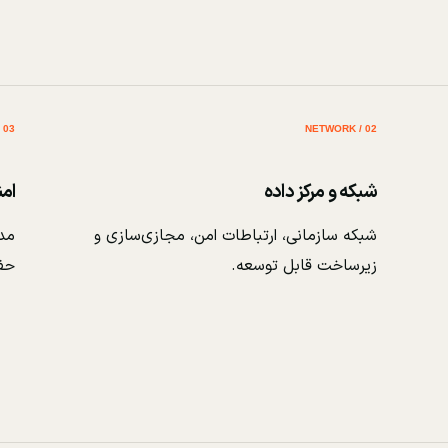
03 / SECURITY
02 / NETWORK
شبکه و مرکز داده
ام
شبکه سازمانی، ارتباطات امن، مجازی‌سازی و
مدی
زیرساخت قابل توسعه.
حف