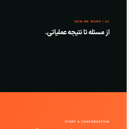
03 / HOW WE WORK
از مسئله تا نتیجه عملیاتی.
START A CONVERSATION