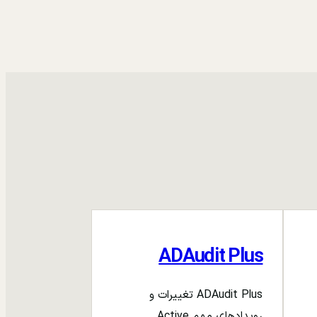
ADAudit Plus
ADAudit Plus تغییرات و
رویدادهای مهم Active