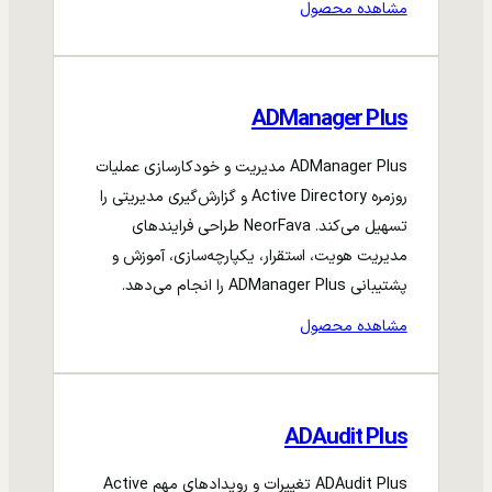
مشاهده محصول
ADManager Plus
ADManager Plus مدیریت و خودکارسازی عملیات
روزمره Active Directory و گزارش‌گیری مدیریتی را
تسهیل می‌کند. NeorFava طراحی فرایندهای
مدیریت هویت، استقرار، یکپارچه‌سازی، آموزش و
پشتیبانی ADManager Plus را انجام می‌دهد.
مشاهده محصول
ADAudit Plus
ADAudit Plus تغییرات و رویدادهای مهم Active