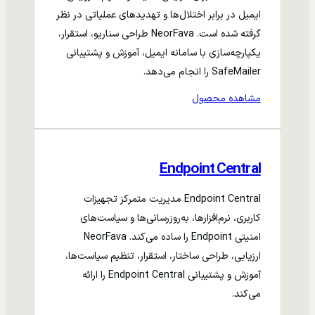
ایمیل در برابر اختلال‌ها و تهدیدهای عملیاتی در نظر
گرفته شده است. NeorFava طراحی سناریو، استقرار،
یکپارچه‌سازی با سامانه ایمیل، آموزش و پشتیبانی
SafeMailer را انجام می‌دهد.
مشاهده محصول
Endpoint Central
Endpoint Central مدیریت متمرکز تجهیزات
کاربری، نرم‌افزارها، به‌روزرسانی‌ها و سیاست‌های
امنیتی Endpoint را ساده می‌کند. NeorFava
ارزیابی، طراحی ساختار، استقرار، تنظیم سیاست‌ها،
آموزش و پشتیبانی Endpoint Central را ارائه
می‌کند.