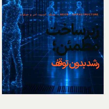
NEOR / INFRASTRUCTURE — شبکه، امنیت، ابر و عملیات
زیرساخت
مطمئن؛
رشد بدون توقف