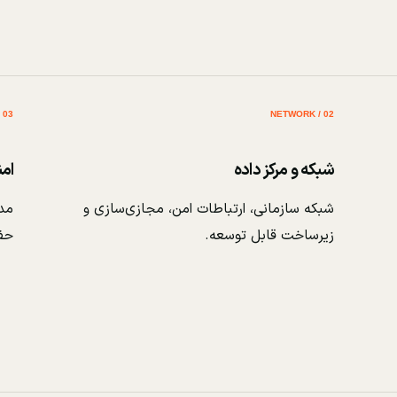
03 / SECURITY
02 / NETWORK
شبکه و مرکز داده
ام
شبکه سازمانی، ارتباطات امن، مجازی‌سازی و
مدی
زیرساخت قابل توسعه.
حف