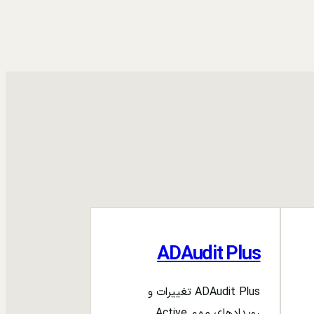
ADAudit Plus
ADAudit Plus تغییرات و
رویدادهای مهم Active