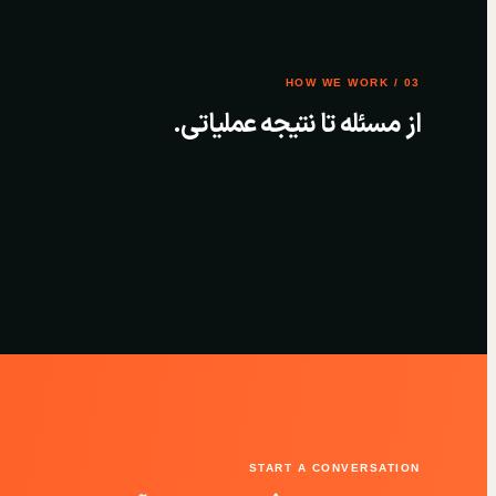
03 / HOW WE WORK
از مسئله تا نتیجه عملیاتی.
START A CONVERSATION