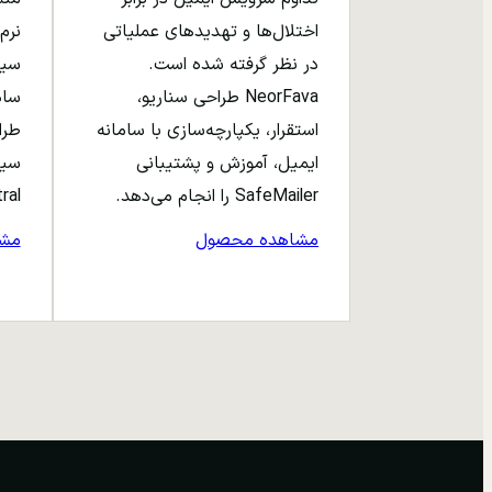
اختلال‌ها و تهدیدهای عملیاتی
نرم‌
در نظر گرفته شده است.
NeorFava طراحی سناریو،
استقرار، یکپارچه‌سازی با سامانه
طرا
ایمیل، آموزش و پشتیبانی
سیا
SafeMailer را انجام می‌دهد.
entral
مشاهده محصول
مش