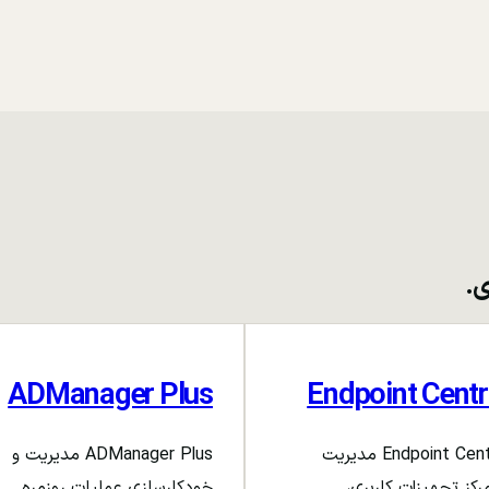
ی.
ADManager Plus
Endpoint Centr
Endpoint Central مدیریت
ADManager Plus مدیریت و
رکز تجهیزات کاربری،
خودکارسازی عملیات روزمره