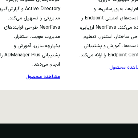
افزارها، به‌روزرسانی‌ها و
Active Directory و گزارش‌گی
سیاست‌های امنیتی Endpoint را
مدیریتی را تسهیل می‌کند.
ساده می‌کند. NeorFava ارزیابی،
NeorFava طراحی فرایندهای
حی ساختار، استقرار، تنظیم
مدیریت هویت، استقرار،
ست‌ها، آموزش و پشتیبانی
یکپارچه‌سازی، آموزش و
Endpoint C را ارائه می‌کند.
پشتیبانی ADManager Plus را
انجام می‌دهد.
اهده محصول
مشاهده محصول