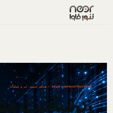
NEOR / INFRASTRUCTURE — شبکه، امنیت، ابر و عملیات
زیرساخت مط