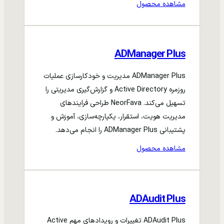
مشاهده محصول
ADManager Plus
ADManager Plus مدیریت و خودکارسازی عملیات
روزمره Active Directory و گزارش‌گیری مدیریتی را
تسهیل می‌کند. NeorFava طراحی فرایندهای
مدیریت هویت، استقرار، یکپارچه‌سازی، آموزش و
پشتیبانی ADManager Plus را انجام می‌دهد.
مشاهده محصول
ADAudit Plus
ADAudit Plus تغییرات و رویدادهای مهم Active