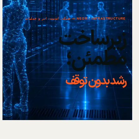
NEOR / INFRASTRUCTURE — شبکه، امنیت، ابر و عملیات
زیرساخت
مطمئن؛
رشد بدون توقف