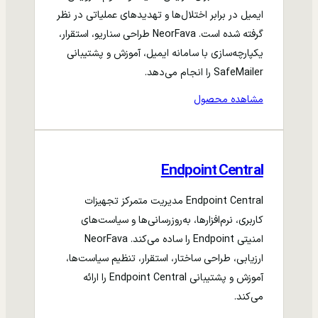
ایمیل در برابر اختلال‌ها و تهدیدهای عملیاتی در نظر
گرفته شده است. NeorFava طراحی سناریو، استقرار،
یکپارچه‌سازی با سامانه ایمیل، آموزش و پشتیبانی
SafeMailer را انجام می‌دهد.
مشاهده محصول
Endpoint Central
Endpoint Central مدیریت متمرکز تجهیزات
کاربری، نرم‌افزارها، به‌روزرسانی‌ها و سیاست‌های
امنیتی Endpoint را ساده می‌کند. NeorFava
ارزیابی، طراحی ساختار، استقرار، تنظیم سیاست‌ها،
آموزش و پشتیبانی Endpoint Central را ارائه
می‌کند.