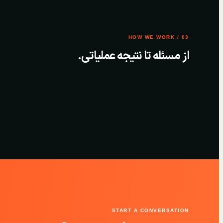
03 / HOW WE WORK
از مسئله تا نتیجه عملیاتی.
START A CONVERSATION