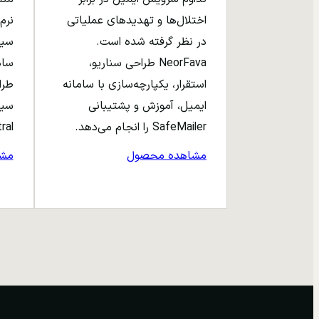
اختلال‌ها و تهدیدهای عملیاتی
نرم‌
در نظر گرفته شده است.
NeorFava طراحی سناریو،
استقرار، یکپارچه‌سازی با سامانه
طرا
ایمیل، آموزش و پشتیبانی
سیا
SafeMailer را انجام می‌دهد.
entral
مشاهده محصول
مش