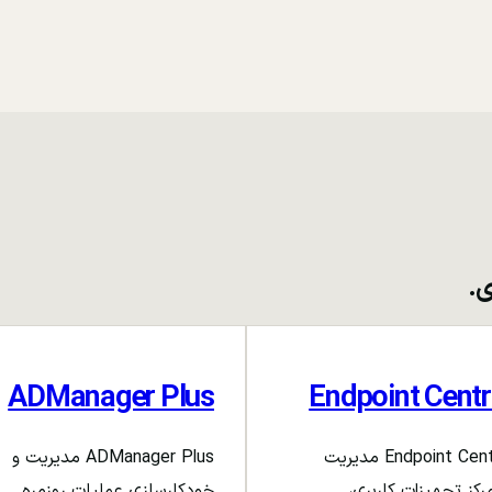
ی.
ADManager Plus
Endpoint Centr
Endpoint Central مدیریت
ADManager Plus مدیریت و
رکز تجهیزات کاربری،
خودکارسازی عملیات روزمره