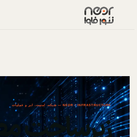
NEOR / INFRASTRUCTURE — شبکه، امنیت، ابر و عملیات
زیرساخت مط