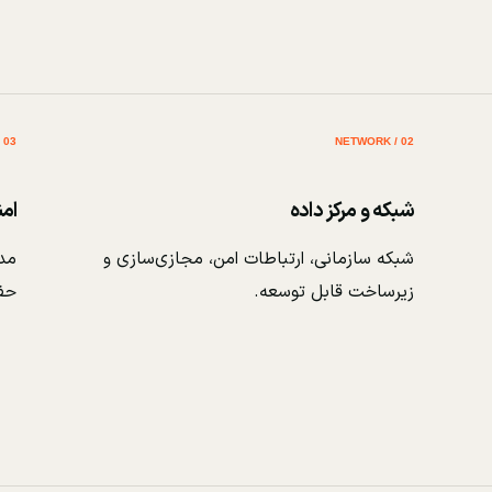
03 / SECURITY
02 / NETWORK
شبکه و مرکز داده
ام
شبکه سازمانی، ارتباطات امن، مجازی‌سازی و
مدی
زیرساخت قابل توسعه.
حف