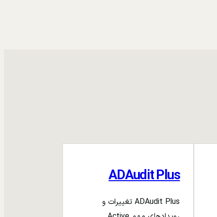
ADAudit Plus
ADAudit Plus تغییرات و
رویدادهای مهم Active