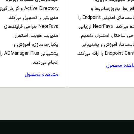
افزارها، به‌روزرسانی‌ها و
Active Directory و گزارش‌گی
سیاست‌های امنیتی Endpoint را
مدیریتی را تسهیل می‌کند.
ساده می‌کند. NeorFava ارزیابی،
NeorFava طراحی فرایندهای
حی ساختار، استقرار، تنظیم
مدیریت هویت، استقرار،
ست‌ها، آموزش و پشتیبانی
یکپارچه‌سازی، آموزش و
Endpoint C را ارائه می‌کند.
پشتیبانی ADManager Plus را
انجام می‌دهد.
اهده محصول
مشاهده محصول