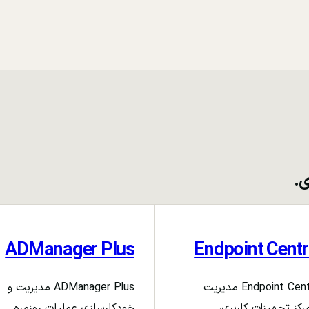
ی.
ADManager Plus
Endpoint Centr
Endpoint Central مدیریت
ADManager Plus مدیریت و
رکز تجهیزات کاربری،
خودکارسازی عملیات روزمره