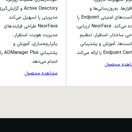
افزارها، به‌روزرسانی‌ها و
Active Directory و گزارش‌گی
سیاست‌های امنیتی Endpoint را
مدیریتی را تسهیل می‌کند.
ساده می‌کند. NeorFava ارزیابی،
NeorFava طراحی فرایندهای
حی ساختار، استقرار، تنظیم
مدیریت هویت، استقرار،
ست‌ها، آموزش و پشتیبانی
یکپارچه‌سازی، آموزش و
Endpoint C را ارائه می‌کند.
پشتیبانی ADManager Plus را
انجام می‌دهد.
اهده محصول
مشاهده محصول