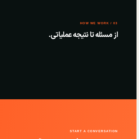
03 / HOW WE WORK
از مسئله تا نتیجه عملیاتی.
START A CONVERSATION