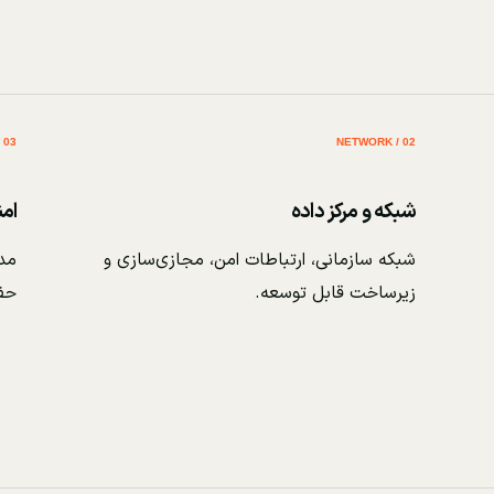
03 / SECURITY
02 / NETWORK
شبکه و مرکز داده
ام
شبکه سازمانی، ارتباطات امن، مجازی‌سازی و
مدی
زیرساخت قابل توسعه.
حف