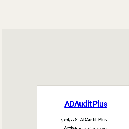
ADAudit Plus
ADAudit Plus تغییرات و
رویدادهای مهم Active