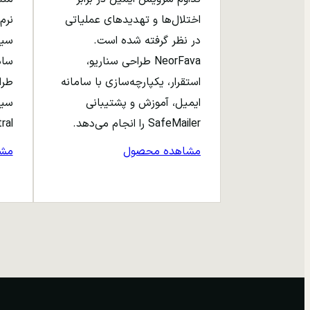
اختلال‌ها و تهدیدهای عملیاتی
نرم‌
در نظر گرفته شده است.
NeorFava طراحی سناریو،
استقرار، یکپارچه‌سازی با سامانه
طرا
ایمیل، آموزش و پشتیبانی
سیا
SafeMailer را انجام می‌دهد.
entral
مشاهده محصول
مش