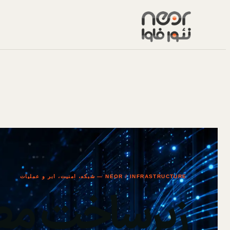
NEOR / INFRASTRUCTURE — شبکه، امنیت، ابر و عملیات
زیرساخت مط