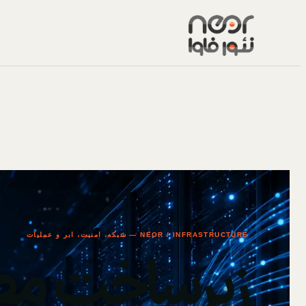
NEOR / INFRASTRUCTURE — شبکه، امنیت، ابر و عملیات
زیرساخت مط