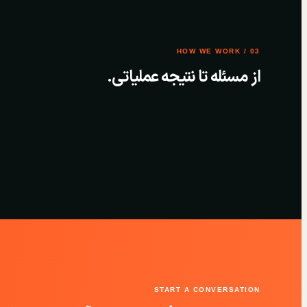
03 / HOW WE WORK
از مسئله تا نتیجه عملیاتی.
START A CONVERSATION