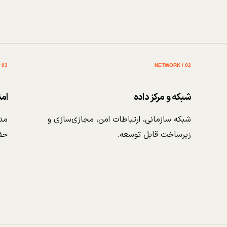
03 / SECURITY
02 / NETWORK
شبکه و مرکز داده
ام
شبکه سازمانی، ارتباطات امن، مجازی‌سازی و
مدی
زیرساخت قابل توسعه.
حف