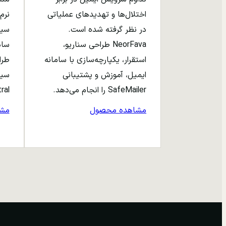
اختلال‌ها و تهدیدهای عملیاتی
نرم‌
در نظر گرفته شده است.
NeorFava طراحی سناریو،
استقرار، یکپارچه‌سازی با سامانه
طرا
ایمیل، آموزش و پشتیبانی
سیا
SafeMailer را انجام می‌دهد.
entral
مشاهده محصول
مش