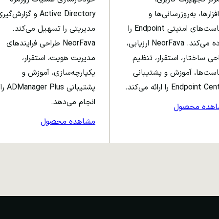
افزارها، به‌روزرسانی‌ها و
Active Directory و گزارش‌گی
سیاست‌های امنیتی Endpoint را
مدیریتی را تسهیل می‌کند.
ساده می‌کند. NeorFava ارزیابی،
NeorFava طراحی فرایندهای
حی ساختار، استقرار، تنظیم
مدیریت هویت، استقرار،
ست‌ها، آموزش و پشتیبانی
یکپارچه‌سازی، آموزش و
Endpoint C را ارائه می‌کند.
پشتیبانی ADManager Plus را
انجام می‌دهد.
اهده محصول
مشاهده محصول