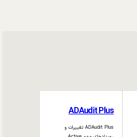
ADAudit Plus
ADAudit Plus تغییرات و
رویدادهای مهم Active