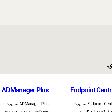
ی.
ADManager Plus
Endpoint Centr
Endpoint Central مدیریت
ADManager Plus مدیریت و
رکز تجهیزات کاربری،
خودکارسازی عملیات روزمره