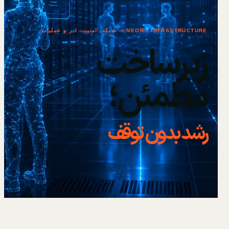
NEOR / INFRASTRUCTURE — شبکه، امنیت، ابر و عملیات
زیرساخت
مطمئن؛
رشد بدون توقف