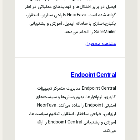
ایمیل در برابر اختلال‌ها و تهدیدهای عملیاتی در نظر
گرفته شده است. NeorFava طراحی سناریو، استقرار،
یکپارچه‌سازی با سامانه ایمیل، آموزش و پشتیبانی
SafeMailer را انجام می‌دهد.
مشاهده محصول
Endpoint Central
Endpoint Central مدیریت متمرکز تجهیزات
کاربری، نرم‌افزارها، به‌روزرسانی‌ها و سیاست‌های
امنیتی Endpoint را ساده می‌کند. NeorFava
ارزیابی، طراحی ساختار، استقرار، تنظیم سیاست‌ها،
آموزش و پشتیبانی Endpoint Central را ارائه
می‌کند.