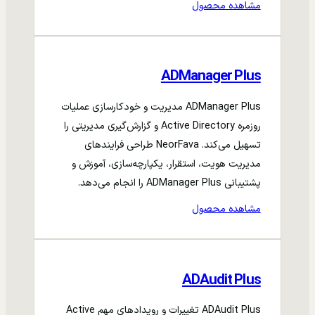
مشاهده محصول
ADManager Plus
ADManager Plus مدیریت و خودکارسازی عملیات
روزمره Active Directory و گزارش‌گیری مدیریتی را
تسهیل می‌کند. NeorFava طراحی فرایندهای
مدیریت هویت، استقرار، یکپارچه‌سازی، آموزش و
پشتیبانی ADManager Plus را انجام می‌دهد.
مشاهده محصول
ADAudit Plus
ADAudit Plus تغییرات و رویدادهای مهم Active