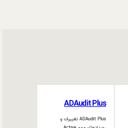
ADAudit Plus
ADAudit Plus تغییرات و
رویدادهای مهم Active