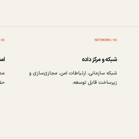
03 / SECURITY
02 / NETWORK
شبکه و مرکز داده
ام
شبکه سازمانی، ارتباطات امن، مجازی‌سازی و
مدی
زیرساخت قابل توسعه.
حف