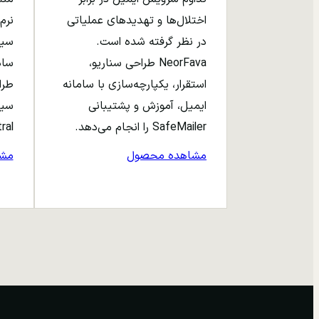
اختلال‌ها و تهدیدهای عملیاتی
نرم‌
در نظر گرفته شده است.
NeorFava طراحی سناریو،
استقرار، یکپارچه‌سازی با سامانه
طرا
ایمیل، آموزش و پشتیبانی
سیا
SafeMailer را انجام می‌دهد.
entral
مشاهده محصول
مش