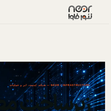
NEOR / INFRASTRUCTURE — شبکه، امنیت، ابر و عملیات
زیرساخت مط