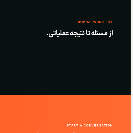
03 / HOW WE WORK
از مسئله تا نتیجه عملیاتی.
START A CONVERSATION