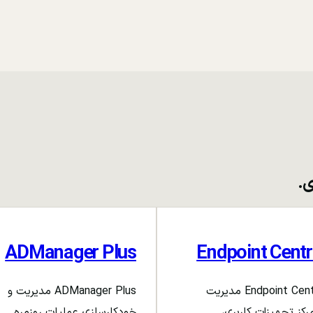
ی.
ADManager Plus
Endpoint Centr
Endpoint Central مدیریت
ADManager Plus مدیریت و
رکز تجهیزات کاربری،
خودکارسازی عملیات روزمره