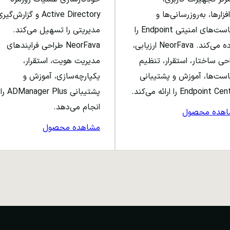
افزارها، به‌روزرسانی‌ها و
Active Directory و گزارش‌گی
سیاست‌های امنیتی Endpoint را
مدیریتی را تسهیل می‌کند.
ساده می‌کند. NeorFava ارزیابی،
NeorFava طراحی فرایندهای
حی ساختار، استقرار، تنظیم
مدیریت هویت، استقرار،
ست‌ها، آموزش و پشتیبانی
یکپارچه‌سازی، آموزش و
Endpoint C را ارائه می‌کند.
پشتیبانی ADManager Plus را
انجام می‌دهد.
اهده محصول
مشاهده محصول