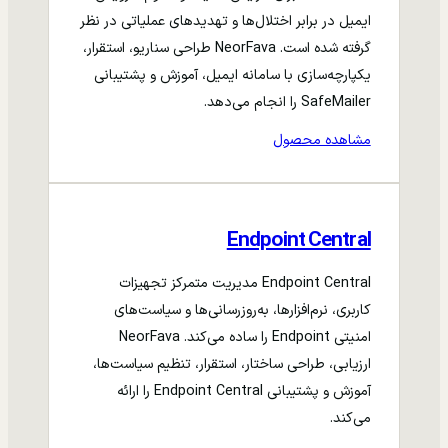
ایمیل در برابر اختلال‌ها و تهدیدهای عملیاتی در نظر
گرفته شده است. NeorFava طراحی سناریو، استقرار،
یکپارچه‌سازی با سامانه ایمیل، آموزش و پشتیبانی
SafeMailer را انجام می‌دهد.
مشاهده محصول
Endpoint Central
Endpoint Central مدیریت متمرکز تجهیزات
کاربری، نرم‌افزارها، به‌روزرسانی‌ها و سیاست‌های
امنیتی Endpoint را ساده می‌کند. NeorFava
ارزیابی، طراحی ساختار، استقرار، تنظیم سیاست‌ها،
آموزش و پشتیبانی Endpoint Central را ارائه
می‌کند.