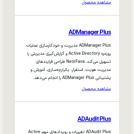
مشاهده محصول
ADManager Plus
ADManager Plus مدیریت و خودکارسازی عملیات
روزمره Active Directory و گزارش‌گیری مدیریتی را
تسهیل می‌کند. NeorFava طراحی فرایندهای
مدیریت هویت، استقرار، یکپارچه‌سازی، آموزش و
پشتیبانی ADManager Plus را انجام می‌دهد.
مشاهده محصول
ADAudit Plus
ADAudit Plus تغییرات و رویدادهای مهم Active