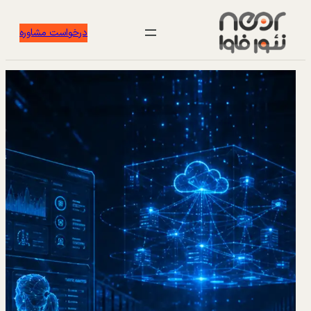
درخواست مشاوره