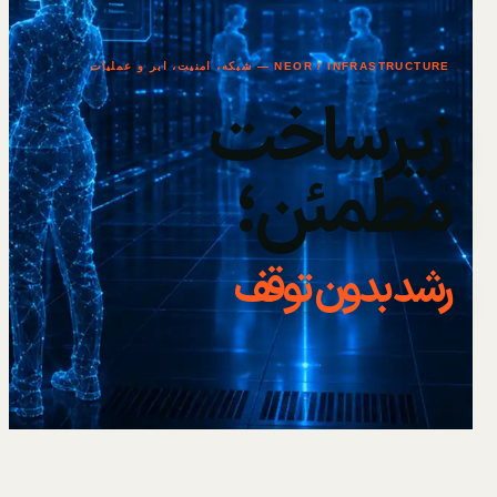
NEOR / INFRASTRUCTURE — شبکه، امنیت، ابر و عملیات
زیرساخت
مطمئن؛
رشد بدون توقف