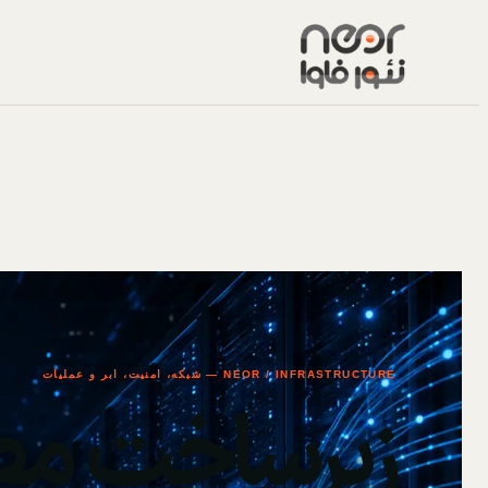
NEOR / INFRASTRUCTURE — شبکه، امنیت، ابر و عملیات
زیرساخت مط