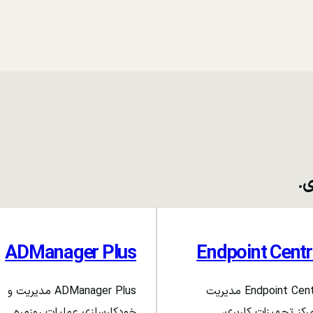
ی.
ADManager Plus
Endpoint Centr
Endpoint Central مدیریت
ADManager Plus مدیریت و
رکز تجهیزات کاربری،
خودکارسازی عملیات روزمره