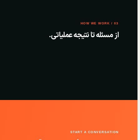
03 / HOW WE WORK
از مسئله تا نتیجه عملیاتی.
START A CONVERSATION