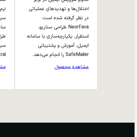
اختلال‌ها و تهدیدهای عملیاتی
نرم‌
در نظر گرفته شده است.
NeorFava طراحی سناریو،
استقرار، یکپارچه‌سازی با سامانه
طرا
ایمیل، آموزش و پشتیبانی
سیا
SafeMailer را انجام می‌دهد.
entral
مشاهده محصول
مش