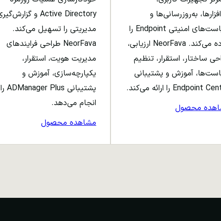
افزارها، به‌روزرسانی‌ها و
Active Directory و گزارش‌گی
سیاست‌های امنیتی Endpoint را
مدیریتی را تسهیل می‌کند.
ساده می‌کند. NeorFava ارزیابی،
NeorFava طراحی فرایندهای
حی ساختار، استقرار، تنظیم
مدیریت هویت، استقرار،
ست‌ها، آموزش و پشتیبانی
یکپارچه‌سازی، آموزش و
Endpoint C را ارائه می‌کند.
پشتیبانی ADManager Plus را
انجام می‌دهد.
اهده محصول
مشاهده محصول