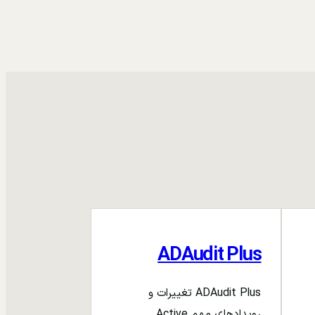
ADAudit Plus
ADAudit Plus تغییرات و
رویدادهای مهم Active