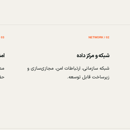
03 / SECURITY
02 / NETWORK
شبکه و مرکز داده
ام
شبکه سازمانی، ارتباطات امن، مجازی‌سازی و
مدی
زیرساخت قابل توسعه.
حف