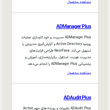
مشاهده محصول
ADManager Plus
ADManager Plus مدیریت و خودکارسازی عملیات
روزمره Active Directory و گزارش‌گیری مدیریتی را
تسهیل می‌کند. NeorFava طراحی فرایندهای
مدیریت هویت، استقرار، یکپارچه‌سازی، آموزش و
پشتیبانی ADManager Plus را انجام می‌دهد.
مشاهده محصول
ADAudit Plus
ADAudit Plus تغییرات و رویدادهای مهم Active