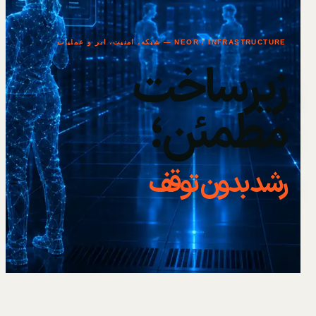
NEOR / INFRASTRUCTURE — شبکه، امنیت، ابر و عملیات
زیرساخت
مطمئن؛
رشد بدون توقف