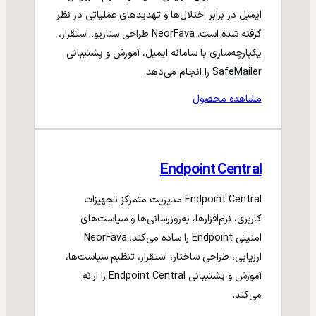
ایمیل در برابر اختلال‌ها و تهدیدهای عملیاتی در نظر
گرفته شده است. NeorFava طراحی سناریو، استقرار،
یکپارچه‌سازی با سامانه ایمیل، آموزش و پشتیبانی
SafeMailer را انجام می‌دهد.
مشاهده محصول
Endpoint Central
Endpoint Central مدیریت متمرکز تجهیزات
کاربری، نرم‌افزارها، به‌روزرسانی‌ها و سیاست‌های
امنیتی Endpoint را ساده می‌کند. NeorFava
ارزیابی، طراحی ساختار، استقرار، تنظیم سیاست‌ها،
آموزش و پشتیبانی Endpoint Central را ارائه
می‌کند.