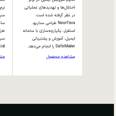
اختلال‌ها و تهدیدهای عملیاتی
نرم‌
در نظر گرفته شده است.
NeorFava طراحی سناریو،
استقرار، یکپارچه‌سازی با سامانه
طرا
ایمیل، آموزش و پشتیبانی
سیا
SafeMailer را انجام می‌دهد.
entral
مشاهده محصول
مش