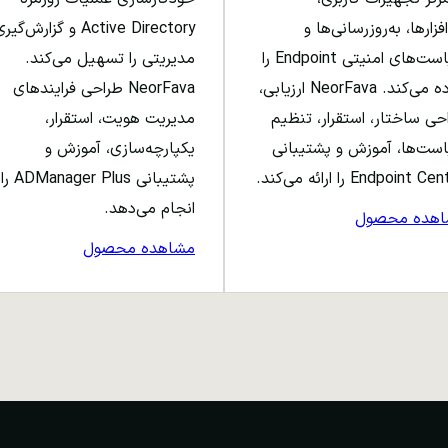
افزارها، به‌روزرسانی‌ها و
Active Directory و گزارش‌گی
سیاست‌های امنیتی Endpoint را
مدیریتی را تسهیل می‌کند.
ساده می‌کند. NeorFava ارزیابی،
NeorFava طراحی فرایندهای
حی ساختار، استقرار، تنظیم
مدیریت هویت، استقرار،
ست‌ها، آموزش و پشتیبانی
یکپارچه‌سازی، آموزش و
Endpoint C را ارائه می‌کند.
پشتیبانی ADManager Plus را
انجام می‌دهد.
اهده محصول
مشاهده محصول