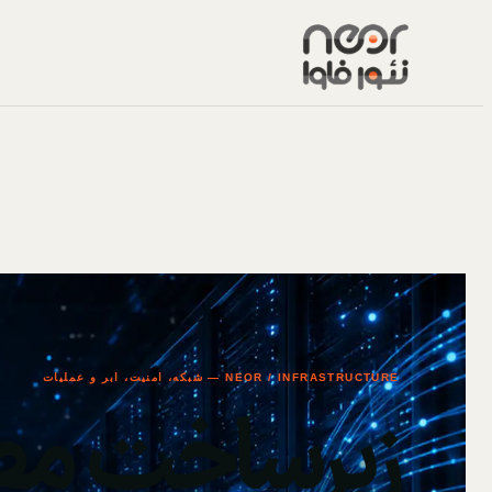
NEOR / INFRASTRUCTURE — شبکه، امنیت، ابر و عملیات
زیرساخت مط