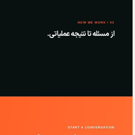
03 / HOW WE WORK
از مسئله تا نتیجه عملیاتی.
START A CONVERSATION