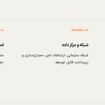
03 / SECURITY
02 / NETWORK
شبکه و مرکز داده
ام
شبکه سازمانی، ارتباطات امن، مجازی‌سازی و
مدی
زیرساخت قابل توسعه.
حف