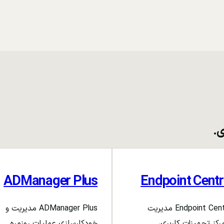
ی.
ADManager Plus
Endpoint Centr
Endpoint Central مدیریت
ADManager Plus مدیریت و
رکز تجهیزات کاربری،
خودکارسازی عملیات روزمره