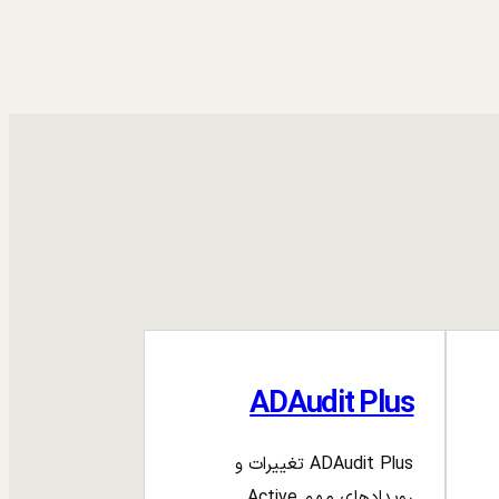
ADAudit Plus
ADAudit Plus تغییرات و
رویدادهای مهم Active