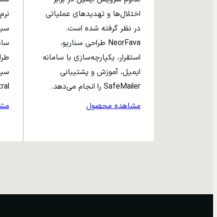
اختلال‌ها و تهدیدهای عملیاتی
نرم‌
در نظر گرفته شده است.
NeorFava طراحی سناریو،
استقرار، یکپارچه‌سازی با سامانه
طرا
ایمیل، آموزش و پشتیبانی
سیا
SafeMailer را انجام می‌دهد.
entral
مشاهده محصول
مش