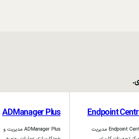
ی.
ADManager Plus
Endpoint Centr
Endpoint Central مدیریت
ADManager Plus مدیریت و
رکز تجهیزات کاربری،
خودکارسازی عملیات روزمره