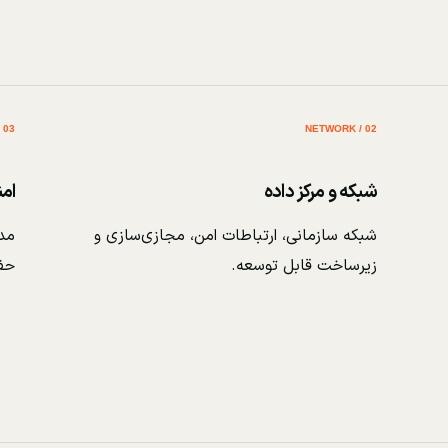
03 / SECURITY
02 / NETWORK
شبکه و مرکز داده
ام
شبکه سازمانی، ارتباطات امن، مجازی‌سازی و
مدی
زیرساخت قابل توسعه.
حف