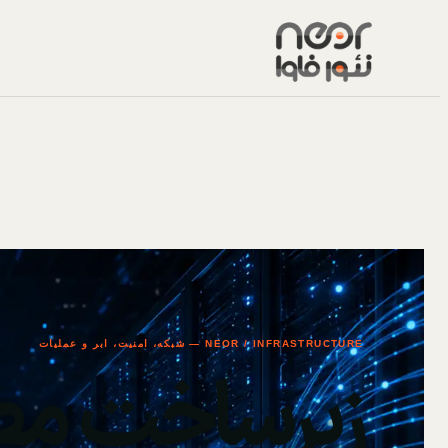
NEOR / INFRASTRUCTURE — شبکه، امنیت، ابر و عملیات
زیرساخت مط