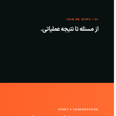
03 / HOW WE WORK
از مسئله تا نتیجه عملیاتی.
START A CONVERSATION