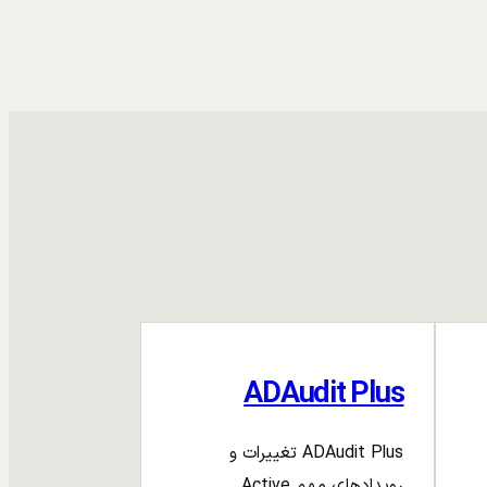
ADAudit Plus
ADAudit Plus تغییرات و
رویدادهای مهم Active