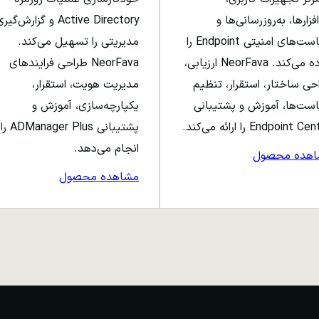
افزارها، به‌روزرسانی‌ها و
Active Directory و گزارش‌گی
سیاست‌های امنیتی Endpoint را
مدیریتی را تسهیل می‌کند.
ساده می‌کند. NeorFava ارزیابی،
NeorFava طراحی فرایندهای
حی ساختار، استقرار، تنظیم
مدیریت هویت، استقرار،
ست‌ها، آموزش و پشتیبانی
یکپارچه‌سازی، آموزش و
Endpoint C را ارائه می‌کند.
پشتیبانی ADManager Plus را
انجام می‌دهد.
اهده محصول
مشاهده محصول