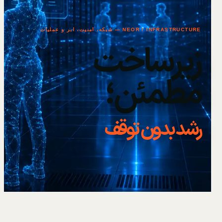
NEOR / INFRASTRUCTURE — شبکه، امنیت، ابر و عملیات
زیرساخت
مطمئن؛
رشد بدون توقف