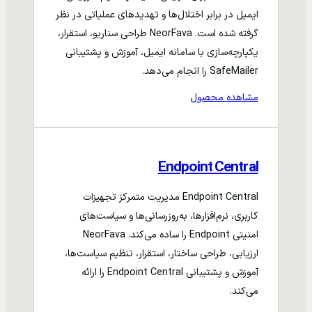
ایمیل در برابر اختلال‌ها و تهدیدهای عملیاتی در نظر
گرفته شده است. NeorFava طراحی سناریو، استقرار،
یکپارچه‌سازی با سامانه ایمیل، آموزش و پشتیبانی
SafeMailer را انجام می‌دهد.
مشاهده محصول
Endpoint Central
Endpoint Central مدیریت متمرکز تجهیزات
کاربری، نرم‌افزارها، به‌روزرسانی‌ها و سیاست‌های
امنیتی Endpoint را ساده می‌کند. NeorFava
ارزیابی، طراحی ساختار، استقرار، تنظیم سیاست‌ها،
آموزش و پشتیبانی Endpoint Central را ارائه
می‌کند.