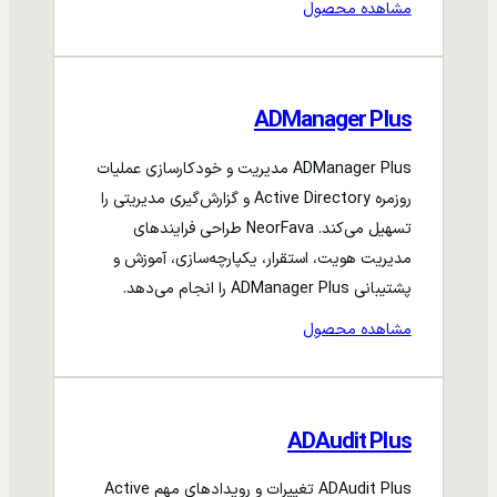
مشاهده محصول
ADManager Plus
ADManager Plus مدیریت و خودکارسازی عملیات
روزمره Active Directory و گزارش‌گیری مدیریتی را
تسهیل می‌کند. NeorFava طراحی فرایندهای
مدیریت هویت، استقرار، یکپارچه‌سازی، آموزش و
پشتیبانی ADManager Plus را انجام می‌دهد.
مشاهده محصول
ADAudit Plus
ADAudit Plus تغییرات و رویدادهای مهم Active