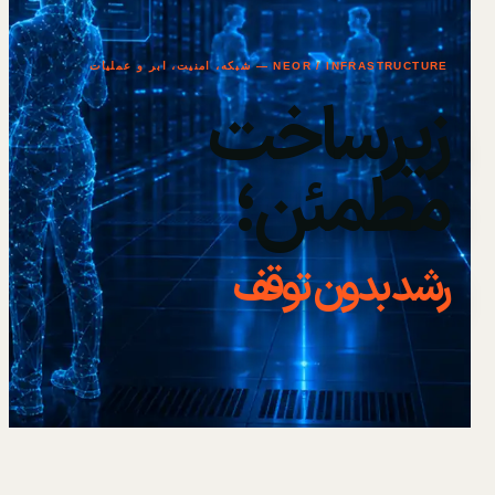
NEOR / INFRASTRUCTURE — شبکه، امنیت، ابر و عملیات
زیرساخت
مطمئن؛
رشد بدون توقف