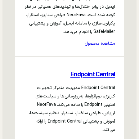
ایمیل در برابر اختلال‌ها و تهدیدهای عملیاتی در نظر
گرفته شده است. NeorFava طراحی سناریو، استقرار،
یکپارچه‌سازی با سامانه ایمیل، آموزش و پشتیبانی
SafeMailer را انجام می‌دهد.
مشاهده محصول
Endpoint Central
Endpoint Central مدیریت متمرکز تجهیزات
کاربری، نرم‌افزارها، به‌روزرسانی‌ها و سیاست‌های
امنیتی Endpoint را ساده می‌کند. NeorFava
ارزیابی، طراحی ساختار، استقرار، تنظیم سیاست‌ها،
آموزش و پشتیبانی Endpoint Central را ارائه
می‌کند.