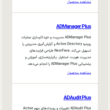
مشاهده محصول
ADManager Plus
ADManager Plus مدیریت و خودکارسازی عملیات
روزمره Active Directory و گزارش‌گیری مدیریتی را
تسهیل می‌کند. NeorFava طراحی فرایندهای
مدیریت هویت، استقرار، یکپارچه‌سازی، آموزش و
پشتیبانی ADManager Plus را انجام می‌دهد.
مشاهده محصول
ADAudit Plus
ADAudit Plus تغییرات و رویدادهای مهم Active