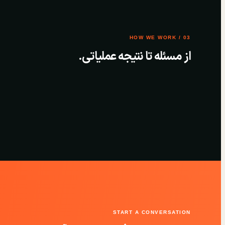
03 / HOW WE WORK
از مسئله تا نتیجه عملیاتی.
START A CONVERSATION