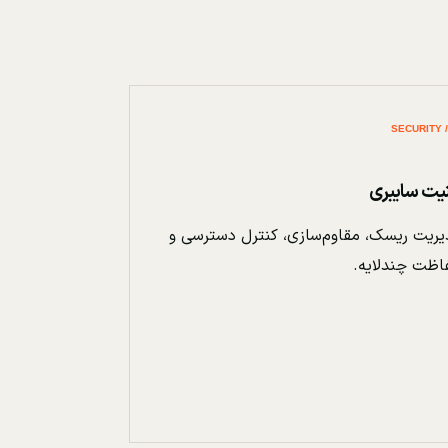
نیت سایبری
ریت ریسک، مقاوم‌سازی، کنترل دسترسی و
اظت چندلایه.