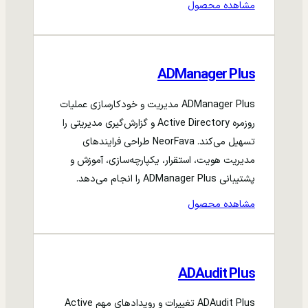
مشاهده محصول
ADManager Plus
ADManager Plus مدیریت و خودکارسازی عملیات
روزمره Active Directory و گزارش‌گیری مدیریتی را
تسهیل می‌کند. NeorFava طراحی فرایندهای
مدیریت هویت، استقرار، یکپارچه‌سازی، آموزش و
پشتیبانی ADManager Plus را انجام می‌دهد.
مشاهده محصول
ADAudit Plus
ADAudit Plus تغییرات و رویدادهای مهم Active