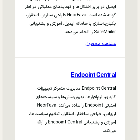
ایمیل در برابر اختلال‌ها و تهدیدهای عملیاتی در نظر
گرفته شده است. NeorFava طراحی سناریو، استقرار،
یکپارچه‌سازی با سامانه ایمیل، آموزش و پشتیبانی
SafeMailer را انجام می‌دهد.
مشاهده محصول
Endpoint Central
Endpoint Central مدیریت متمرکز تجهیزات
کاربری، نرم‌افزارها، به‌روزرسانی‌ها و سیاست‌های
امنیتی Endpoint را ساده می‌کند. NeorFava
ارزیابی، طراحی ساختار، استقرار، تنظیم سیاست‌ها،
آموزش و پشتیبانی Endpoint Central را ارائه
می‌کند.