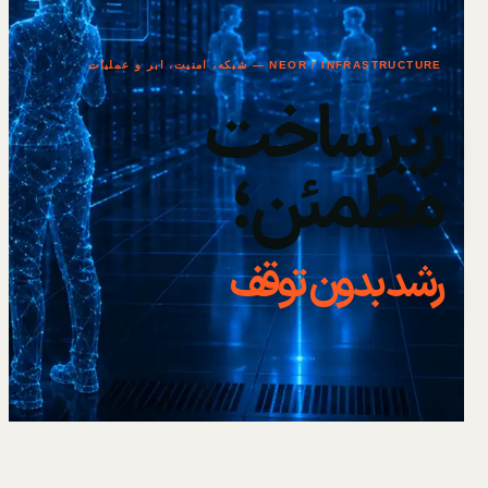
NEOR / INFRASTRUCTURE — شبکه، امنیت، ابر و عملیات
زیرساخت
مطمئن؛
رشد بدون توقف