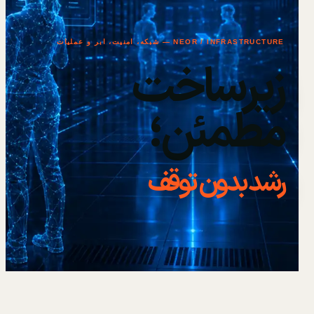
NEOR / INFRASTRUCTURE — شبکه، امنیت، ابر و عملیات
زیرساخت
مطمئن؛
رشد بدون توقف