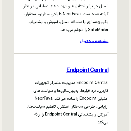
ایمیل در برابر اختلال‌ها و تهدیدهای عملیاتی در نظر
گرفته شده است. NeorFava طراحی سناریو، استقرار،
یکپارچه‌سازی با سامانه ایمیل، آموزش و پشتیبانی
SafeMailer را انجام می‌دهد.
مشاهده محصول
Endpoint Central
Endpoint Central مدیریت متمرکز تجهیزات
کاربری، نرم‌افزارها، به‌روزرسانی‌ها و سیاست‌های
امنیتی Endpoint را ساده می‌کند. NeorFava
ارزیابی، طراحی ساختار، استقرار، تنظیم سیاست‌ها،
آموزش و پشتیبانی Endpoint Central را ارائه
می‌کند.