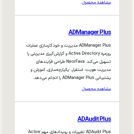
مشاهده محصول
ADManager Plus
ADManager Plus مدیریت و خودکارسازی عملیات
روزمره Active Directory و گزارش‌گیری مدیریتی را
تسهیل می‌کند. NeorFava طراحی فرایندهای
مدیریت هویت، استقرار، یکپارچه‌سازی، آموزش و
پشتیبانی ADManager Plus را انجام می‌دهد.
مشاهده محصول
ADAudit Plus
ADAudit Plus تغییرات و رویدادهای مهم Active