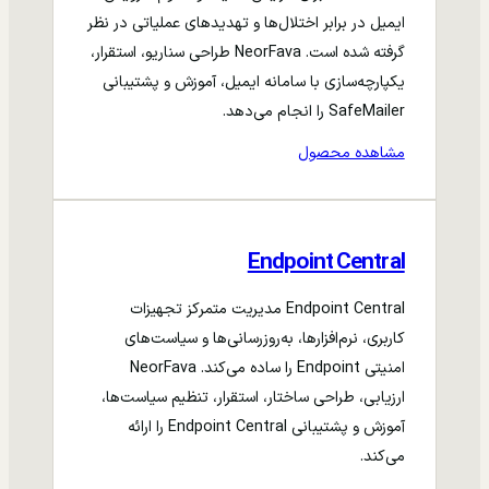
ایمیل در برابر اختلال‌ها و تهدیدهای عملیاتی در نظر
گرفته شده است. NeorFava طراحی سناریو، استقرار،
یکپارچه‌سازی با سامانه ایمیل، آموزش و پشتیبانی
SafeMailer را انجام می‌دهد.
مشاهده محصول
Endpoint Central
Endpoint Central مدیریت متمرکز تجهیزات
کاربری، نرم‌افزارها، به‌روزرسانی‌ها و سیاست‌های
امنیتی Endpoint را ساده می‌کند. NeorFava
ارزیابی، طراحی ساختار، استقرار، تنظیم سیاست‌ها،
آموزش و پشتیبانی Endpoint Central را ارائه
می‌کند.