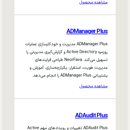
مشاهده محصول
ADManager Plus
ADManager Plus مدیریت و خودکارسازی عملیات
روزمره Active Directory و گزارش‌گیری مدیریتی را
تسهیل می‌کند. NeorFava طراحی فرایندهای
مدیریت هویت، استقرار، یکپارچه‌سازی، آموزش و
پشتیبانی ADManager Plus را انجام می‌دهد.
مشاهده محصول
ADAudit Plus
ADAudit Plus تغییرات و رویدادهای مهم Active