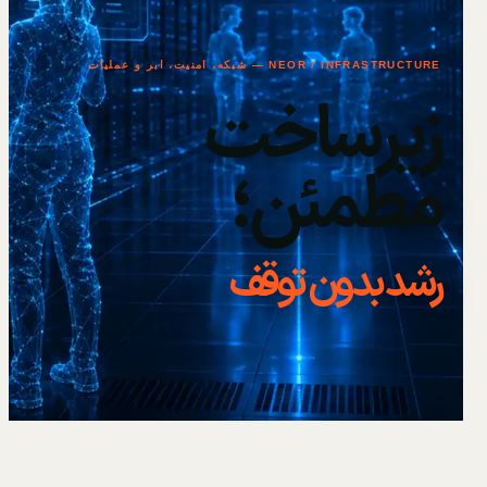
NEOR / INFRASTRUCTURE — شبکه، امنیت، ابر و عملیات
زیرساخت
مطمئن؛
رشد بدون توقف