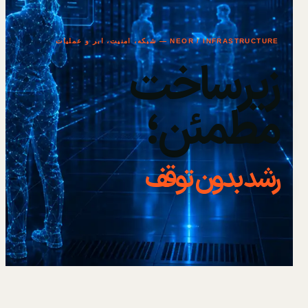
NEOR / INFRASTRUCTURE — شبکه، امنیت، ابر و عملیات
زیرساخت
مطمئن؛
رشد بدون توقف