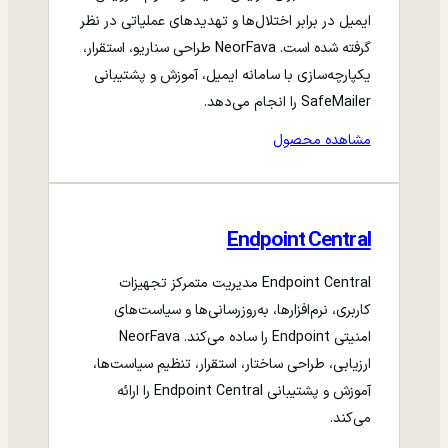
ایمیل در برابر اختلال‌ها و تهدیدهای عملیاتی در نظر
گرفته شده است. NeorFava طراحی سناریو، استقرار،
یکپارچه‌سازی با سامانه ایمیل، آموزش و پشتیبانی
SafeMailer را انجام می‌دهد.
مشاهده محصول
Endpoint Central
Endpoint Central مدیریت متمرکز تجهیزات
کاربری، نرم‌افزارها، به‌روزرسانی‌ها و سیاست‌های
امنیتی Endpoint را ساده می‌کند. NeorFava
ارزیابی، طراحی ساختار، استقرار، تنظیم سیاست‌ها،
آموزش و پشتیبانی Endpoint Central را ارائه
می‌کند.