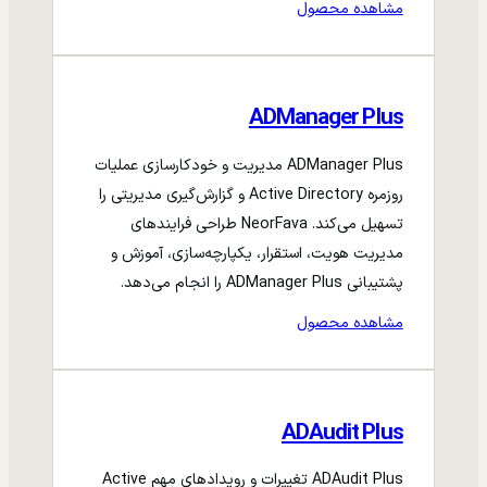
مشاهده محصول
ADManager Plus
ADManager Plus مدیریت و خودکارسازی عملیات
روزمره Active Directory و گزارش‌گیری مدیریتی را
تسهیل می‌کند. NeorFava طراحی فرایندهای
مدیریت هویت، استقرار، یکپارچه‌سازی، آموزش و
پشتیبانی ADManager Plus را انجام می‌دهد.
مشاهده محصول
ADAudit Plus
ADAudit Plus تغییرات و رویدادهای مهم Active