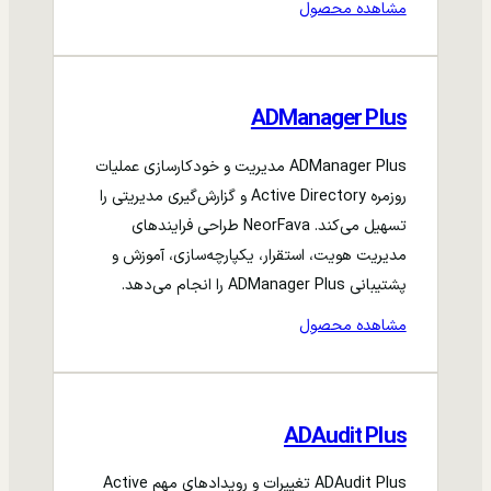
مشاهده محصول
ADManager Plus
ADManager Plus مدیریت و خودکارسازی عملیات
روزمره Active Directory و گزارش‌گیری مدیریتی را
تسهیل می‌کند. NeorFava طراحی فرایندهای
مدیریت هویت، استقرار، یکپارچه‌سازی، آموزش و
پشتیبانی ADManager Plus را انجام می‌دهد.
مشاهده محصول
ADAudit Plus
ADAudit Plus تغییرات و رویدادهای مهم Active