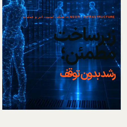
NEOR / INFRASTRUCTURE — شبکه، امنیت، ابر و عملیات
زیرساخت
مطمئن؛
رشد بدون توقف