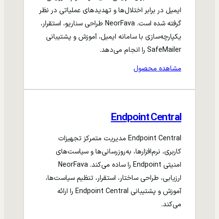
ایمیل در برابر اختلال‌ها و تهدیدهای عملیاتی در نظر
گرفته شده است. NeorFava طراحی سناریو، استقرار،
یکپارچه‌سازی با سامانه ایمیل، آموزش و پشتیبانی
SafeMailer را انجام می‌دهد.
مشاهده محصول
Endpoint Central
Endpoint Central مدیریت متمرکز تجهیزات
کاربری، نرم‌افزارها، به‌روزرسانی‌ها و سیاست‌های
امنیتی Endpoint را ساده می‌کند. NeorFava
ارزیابی، طراحی ساختار، استقرار، تنظیم سیاست‌ها،
آموزش و پشتیبانی Endpoint Central را ارائه
می‌کند.