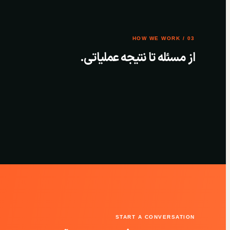
03 / HOW WE WORK
از مسئله تا نتیجه عملیاتی.
START A CONVERSATION