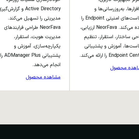
افزارها، به‌روزرسانی‌ها و
Active Directory و گزارش‌گی
سیاست‌های امنیتی Endpoint را
مدیریتی را تسهیل می‌کند.
ساده می‌کند. NeorFava ارزیابی،
NeorFava طراحی فرایندهای
حی ساختار، استقرار، تنظیم
مدیریت هویت، استقرار،
ست‌ها، آموزش و پشتیبانی
یکپارچه‌سازی، آموزش و
Endpoint C را ارائه می‌کند.
پشتیبانی ADManager Plus را
انجام می‌دهد.
اهده محصول
مشاهده محصول