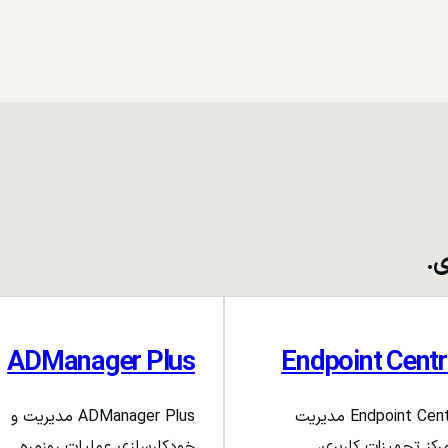
ی.
ADManager Plus
Endpoint Centr
Endpoint Central مدیریت
ADManager Plus مدیریت و
رکز تجهیزات کاربری،
خودکارسازی عملیات روزمره