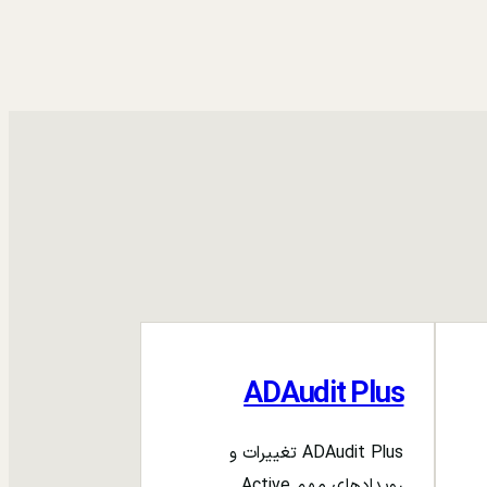
ADAudit Plus
ADAudit Plus تغییرات و
رویدادهای مهم Active