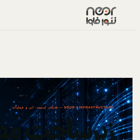
NEOR / INFRASTRUCTURE — شبکه، امنیت، ابر و عملیات
زیرساخت مط