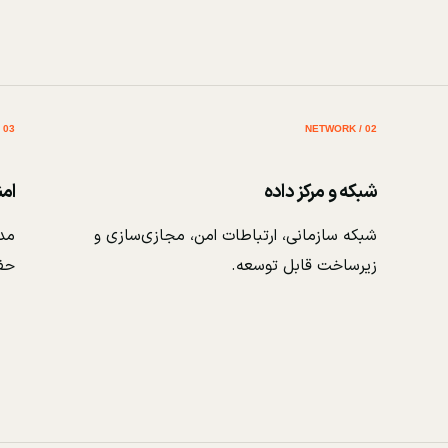
03 / SECURITY
02 / NETWORK
شبکه و مرکز داده
ام
شبکه سازمانی، ارتباطات امن، مجازی‌سازی و
مدی
زیرساخت قابل توسعه.
حف