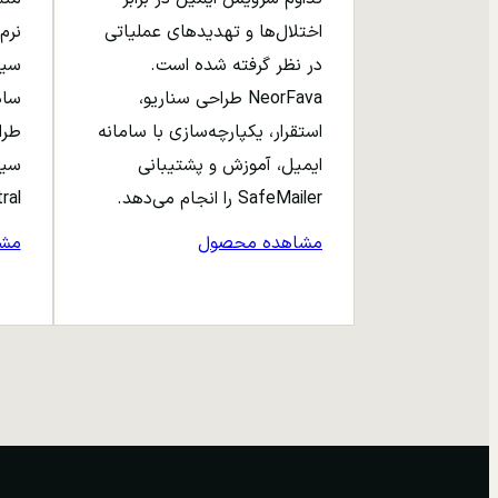
اختلال‌ها و تهدیدهای عملیاتی
نرم‌
در نظر گرفته شده است.
NeorFava طراحی سناریو،
استقرار، یکپارچه‌سازی با سامانه
طرا
ایمیل، آموزش و پشتیبانی
سیا
SafeMailer را انجام می‌دهد.
entral
مشاهده محصول
مش