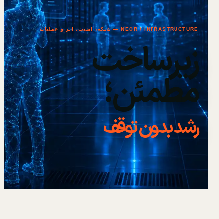
NEOR / INFRASTRUCTURE — شبکه، امنیت، ابر و عملیات
زیرساخت
مطمئن؛
رشد بدون توقف