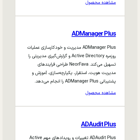
مشاهده محصول
ADManager Plus
ADManager Plus مدیریت و خودکارسازی عملیات
روزمره Active Directory و گزارش‌گیری مدیریتی را
تسهیل می‌کند. NeorFava طراحی فرایندهای
مدیریت هویت، استقرار، یکپارچه‌سازی، آموزش و
پشتیبانی ADManager Plus را انجام می‌دهد.
مشاهده محصول
ADAudit Plus
ADAudit Plus تغییرات و رویدادهای مهم Active