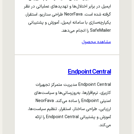
ایمیل در برابر اختلال‌ها و تهدیدهای عملیاتی در نظر
گرفته شده است. NeorFava طراحی سناریو، استقرار،
یکپارچه‌سازی با سامانه ایمیل، آموزش و پشتیبانی
SafeMailer را انجام می‌دهد.
مشاهده محصول
Endpoint Central
Endpoint Central مدیریت متمرکز تجهیزات
کاربری، نرم‌افزارها، به‌روزرسانی‌ها و سیاست‌های
امنیتی Endpoint را ساده می‌کند. NeorFava
ارزیابی، طراحی ساختار، استقرار، تنظیم سیاست‌ها،
آموزش و پشتیبانی Endpoint Central را ارائه
می‌کند.