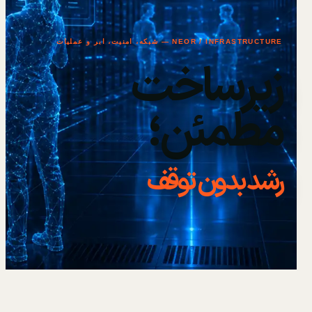
NEOR / INFRASTRUCTURE — شبکه، امنیت، ابر و عملیات
زیرساخت
مطمئن؛
رشد بدون توقف