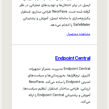
ایمیل در برابر اختلال‌ها و تهدیدهای عملیاتی در نظر
گرفته شده است. NeorFava طراحی سناریو، استقرار،
یکپارچه‌سازی با سامانه ایمیل، آموزش و پشتیبانی
SafeMailer را انجام می‌دهد.
مشاهده محصول
Endpoint Central
Endpoint Central مدیریت متمرکز تجهیزات
کاربری، نرم‌افزارها، به‌روزرسانی‌ها و سیاست‌های
امنیتی Endpoint را ساده می‌کند. NeorFava
ارزیابی، طراحی ساختار، استقرار، تنظیم سیاست‌ها،
آموزش و پشتیبانی Endpoint Central را ارائه
می‌کند.