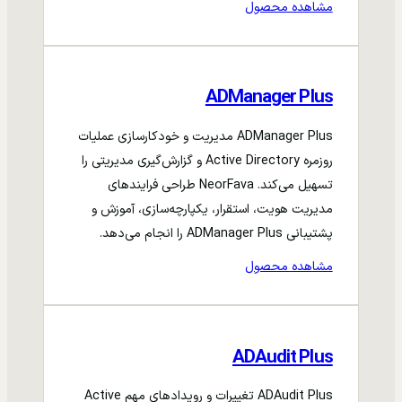
مشاهده محصول
ADManager Plus
ADManager Plus مدیریت و خودکارسازی عملیات
روزمره Active Directory و گزارش‌گیری مدیریتی را
تسهیل می‌کند. NeorFava طراحی فرایندهای
مدیریت هویت، استقرار، یکپارچه‌سازی، آموزش و
پشتیبانی ADManager Plus را انجام می‌دهد.
مشاهده محصول
ADAudit Plus
ADAudit Plus تغییرات و رویدادهای مهم Active