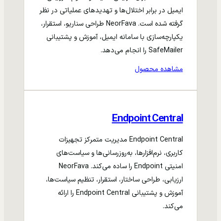
ایمیل در برابر اختلال‌ها و تهدیدهای عملیاتی در نظر
گرفته شده است. NeorFava طراحی سناریو، استقرار،
یکپارچه‌سازی با سامانه ایمیل، آموزش و پشتیبانی
SafeMailer را انجام می‌دهد.
مشاهده محصول
Endpoint Central
Endpoint Central مدیریت متمرکز تجهیزات
کاربری، نرم‌افزارها، به‌روزرسانی‌ها و سیاست‌های
امنیتی Endpoint را ساده می‌کند. NeorFava
ارزیابی، طراحی ساختار، استقرار، تنظیم سیاست‌ها،
آموزش و پشتیبانی Endpoint Central را ارائه
می‌کند.