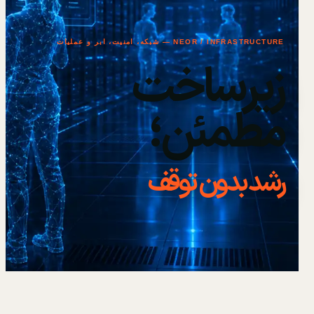
NEOR / INFRASTRUCTURE — شبکه، امنیت، ابر و عملیات
زیرساخت
مطمئن؛
رشد بدون توقف