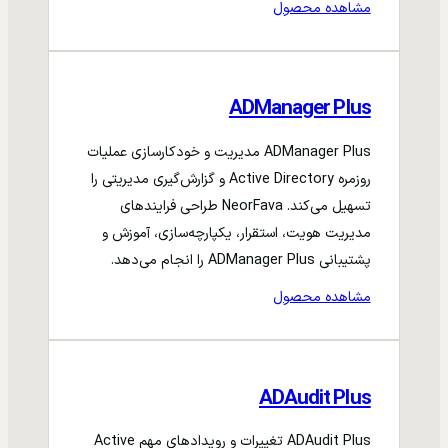
مشاهده محصول
ADManager Plus
ADManager Plus مدیریت و خودکارسازی عملیات
روزمره Active Directory و گزارش‌گیری مدیریتی را
تسهیل می‌کند. NeorFava طراحی فرایندهای
مدیریت هویت، استقرار، یکپارچه‌سازی، آموزش و
پشتیبانی ADManager Plus را انجام می‌دهد.
مشاهده محصول
ADAudit Plus
ADAudit Plus تغییرات و رویدادهای مهم Active