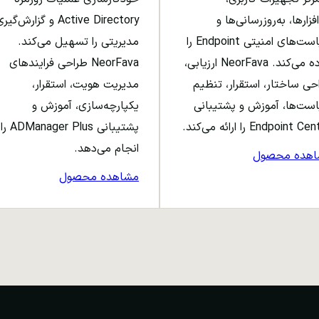
افزارها، به‌روزرسانی‌ها و
Active Directory و گزارش‌گی
سیاست‌های امنیتی Endpoint را
مدیریتی را تسهیل می‌کند.
ساده می‌کند. NeorFava ارزیابی،
NeorFava طراحی فرایندهای
حی ساختار، استقرار، تنظیم
مدیریت هویت، استقرار،
ست‌ها، آموزش و پشتیبانی
یکپارچه‌سازی، آموزش و
Endpoint C را ارائه می‌کند.
پشتیبانی ADManager Plus را
انجام می‌دهد.
اهده محصول
مشاهده محصول