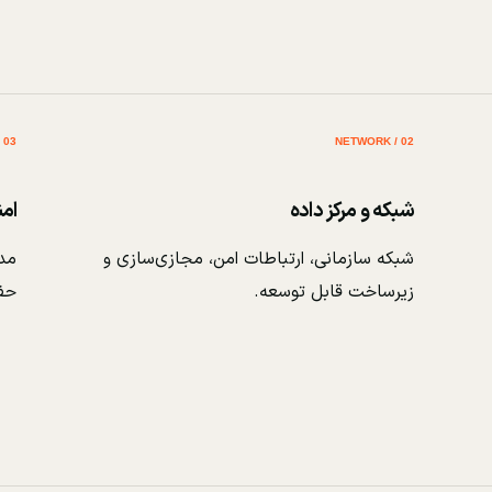
03 / SECURITY
02 / NETWORK
شبکه و مرکز داده
ام
شبکه سازمانی، ارتباطات امن، مجازی‌سازی و
مدی
زیرساخت قابل توسعه.
حف