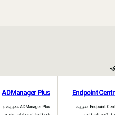
ی.
ADManager Plus
Endpoint Centr
Endpoint Central مدیریت
ADManager Plus مدیریت و
رکز تجهیزات کاربری،
خودکارسازی عملیات روزمره