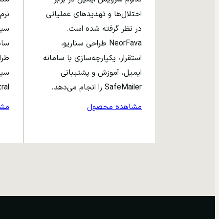
اختلال‌ها و تهدیدهای عملیاتی
نرم‌
در نظر گرفته شده است.
NeorFava طراحی سناریو،
استقرار، یکپارچه‌سازی با سامانه
طرا
ایمیل، آموزش و پشتیبانی
سیا
SafeMailer را انجام می‌دهد.
entral
مشاهده محصول
مش