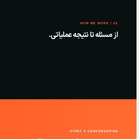
03 / HOW WE WORK
از مسئله تا نتیجه عملیاتی.
START A CONVERSATION