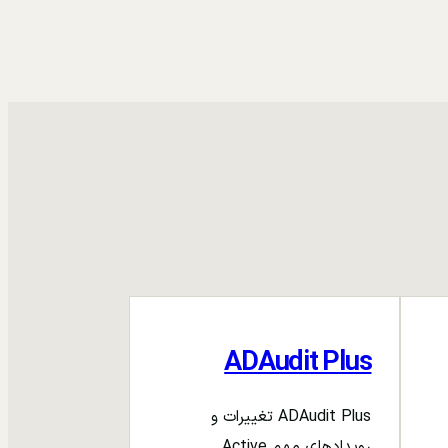
ADAudit Plus
ADAudit Plus تغییرات و
رویدادهای مهم Active