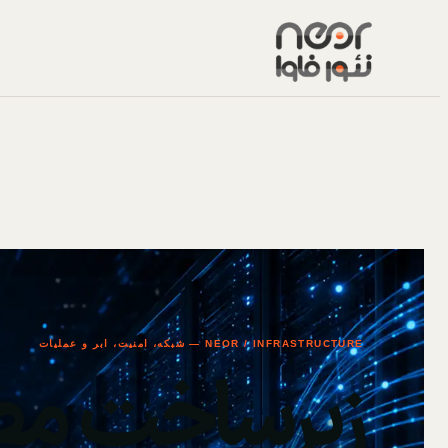
NEOR / INFRASTRUCTURE — شبکه، امنیت، ابر و عملیات
زیرساخت مط