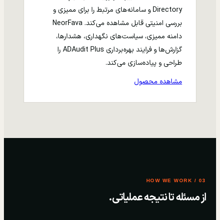
Directory و سامانه‌های مرتبط را برای ممیزی و
بررسی امنیتی قابل مشاهده می‌کند. NeorFava
دامنه ممیزی، سیاست‌های نگهداری، هشدارها،
گزارش‌ها و فرایند بهره‌برداری ADAudit Plus را
طراحی و پیاده‌سازی می‌کند.
مشاهده محصول
03 / HOW WE WORK
از مسئله تا نتیجه عملیاتی.