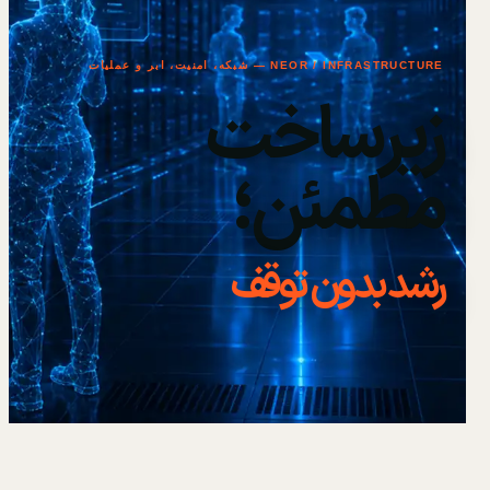
NEOR / INFRASTRUCTURE — شبکه، امنیت، ابر و عملیات
زیرساخت
مطمئن؛
رشد بدون توقف