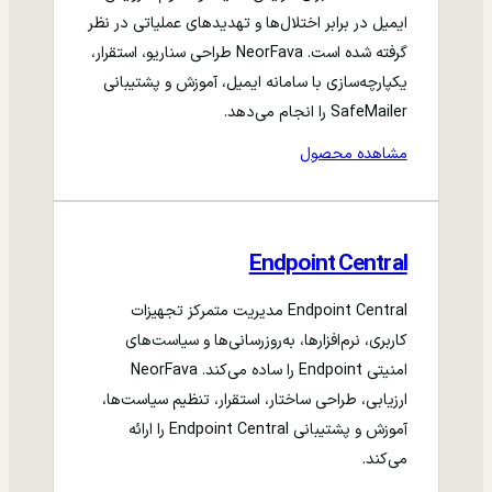
ایمیل در برابر اختلال‌ها و تهدیدهای عملیاتی در نظر
گرفته شده است. NeorFava طراحی سناریو، استقرار،
یکپارچه‌سازی با سامانه ایمیل، آموزش و پشتیبانی
SafeMailer را انجام می‌دهد.
مشاهده محصول
Endpoint Central
Endpoint Central مدیریت متمرکز تجهیزات
کاربری، نرم‌افزارها، به‌روزرسانی‌ها و سیاست‌های
امنیتی Endpoint را ساده می‌کند. NeorFava
ارزیابی، طراحی ساختار، استقرار، تنظیم سیاست‌ها،
آموزش و پشتیبانی Endpoint Central را ارائه
می‌کند.