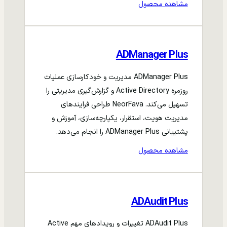
مشاهده محصول
ADManager Plus
ADManager Plus مدیریت و خودکارسازی عملیات
روزمره Active Directory و گزارش‌گیری مدیریتی را
تسهیل می‌کند. NeorFava طراحی فرایندهای
مدیریت هویت، استقرار، یکپارچه‌سازی، آموزش و
پشتیبانی ADManager Plus را انجام می‌دهد.
مشاهده محصول
ADAudit Plus
ADAudit Plus تغییرات و رویدادهای مهم Active