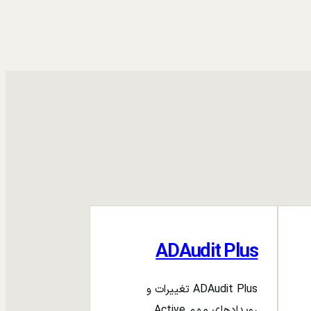
ADAudit Plus
ADAudit Plus تغییرات و
رویدادهای مهم Active