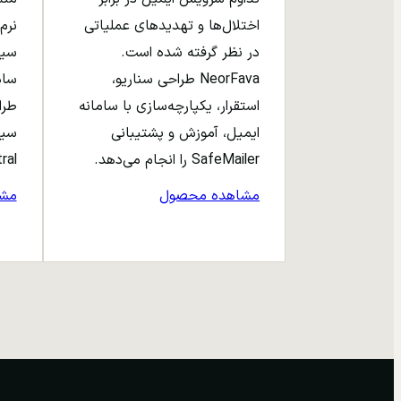
اختلال‌ها و تهدیدهای عملیاتی
نرم‌
در نظر گرفته شده است.
NeorFava طراحی سناریو،
استقرار، یکپارچه‌سازی با سامانه
طرا
ایمیل، آموزش و پشتیبانی
سیا
SafeMailer را انجام می‌دهد.
entral
مشاهده محصول
مش