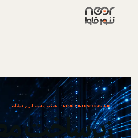
NEOR / INFRASTRUCTURE — شبکه، امنیت، ابر و عملیات
زیرساخت مط