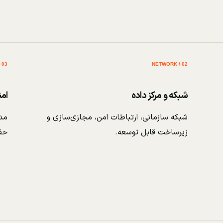
03 / SECURITY
02 / NETWORK
شبکه و مرکز داده
ام
شبکه سازمانی، ارتباطات امن، مجازی‌سازی و
مدی
زیرساخت قابل توسعه.
حف