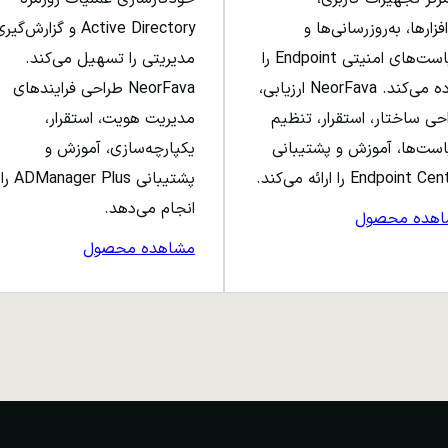
افزارها، به‌روزرسانی‌ها و
Active Directory و گزارش‌گی
سیاست‌های امنیتی Endpoint را
مدیریتی را تسهیل می‌کند.
ساده می‌کند. NeorFava ارزیابی،
NeorFava طراحی فرایندهای
حی ساختار، استقرار، تنظیم
مدیریت هویت، استقرار،
ست‌ها، آموزش و پشتیبانی
یکپارچه‌سازی، آموزش و
Endpoint C را ارائه می‌کند.
پشتیبانی ADManager Plus را
انجام می‌دهد.
اهده محصول
مشاهده محصول