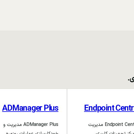
ی.
ADManager Plus
Endpoint Centr
Endpoint Central مدیریت
ADManager Plus مدیریت و
رکز تجهیزات کاربری،
خودکارسازی عملیات روزمره