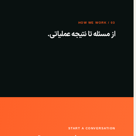
03 / HOW WE WORK
از مسئله تا نتیجه عملیاتی.
START A CONVERSATION