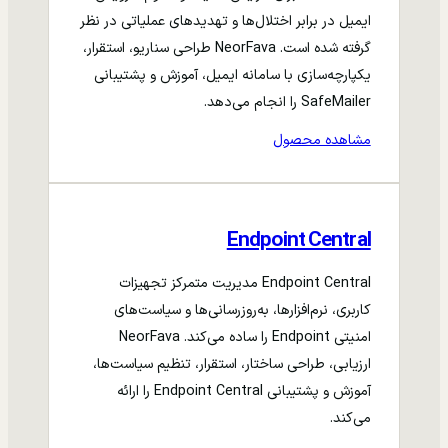
ایمیل در برابر اختلال‌ها و تهدیدهای عملیاتی در نظر
گرفته شده است. NeorFava طراحی سناریو، استقرار،
یکپارچه‌سازی با سامانه ایمیل، آموزش و پشتیبانی
SafeMailer را انجام می‌دهد.
مشاهده محصول
Endpoint Central
Endpoint Central مدیریت متمرکز تجهیزات
کاربری، نرم‌افزارها، به‌روزرسانی‌ها و سیاست‌های
امنیتی Endpoint را ساده می‌کند. NeorFava
ارزیابی، طراحی ساختار، استقرار، تنظیم سیاست‌ها،
آموزش و پشتیبانی Endpoint Central را ارائه
می‌کند.