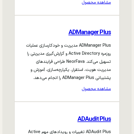
مشاهده محصول
ADManager Plus
ADManager Plus مدیریت و خودکارسازی عملیات
روزمره Active Directory و گزارش‌گیری مدیریتی را
تسهیل می‌کند. NeorFava طراحی فرایندهای
مدیریت هویت، استقرار، یکپارچه‌سازی، آموزش و
پشتیبانی ADManager Plus را انجام می‌دهد.
مشاهده محصول
ADAudit Plus
ADAudit Plus تغییرات و رویدادهای مهم Active