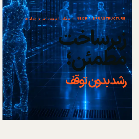
NEOR / INFRASTRUCTURE — شبکه، امنیت، ابر و عملیات
زیرساخت
مطمئن؛
رشد بدون توقف