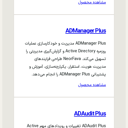
مشاهده محصول
ADManager Plus
ADManager Plus مدیریت و خودکارسازی عملیات
روزمره Active Directory و گزارش‌گیری مدیریتی را
تسهیل می‌کند. NeorFava طراحی فرایندهای
مدیریت هویت، استقرار، یکپارچه‌سازی، آموزش و
پشتیبانی ADManager Plus را انجام می‌دهد.
مشاهده محصول
ADAudit Plus
ADAudit Plus تغییرات و رویدادهای مهم Active