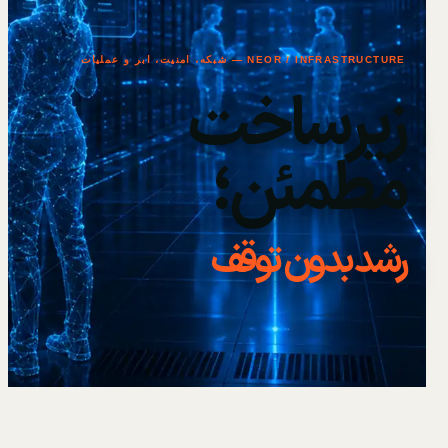
NEOR / INFRASTRUCTURE — شبکه، امنیت، ابر و عملیات
زیرساخت
مطمئن؛
رشد بدون توقف