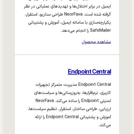
ایمیل در برابر اختلال‌ها و تهدیدهای عملیاتی در نظر
گرفته شده است. NeorFava طراحی سناریو، استقرار،
یکپارچه‌سازی با سامانه ایمیل، آموزش و پشتیبانی
SafeMailer را انجام می‌دهد.
مشاهده محصول
Endpoint Central
Endpoint Central مدیریت متمرکز تجهیزات
کاربری، نرم‌افزارها، به‌روزرسانی‌ها و سیاست‌های
امنیتی Endpoint را ساده می‌کند. NeorFava
ارزیابی، طراحی ساختار، استقرار، تنظیم سیاست‌ها،
آموزش و پشتیبانی Endpoint Central را ارائه
می‌کند.