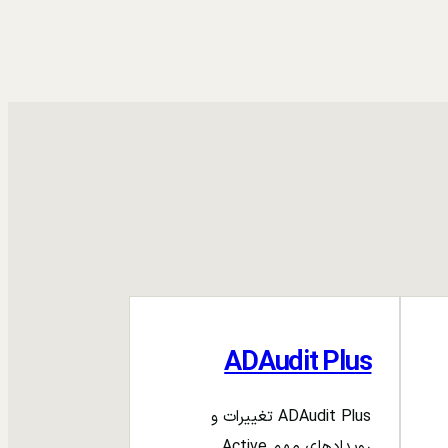
ADAudit Plus
ADAudit Plus تغییرات و
رویدادهای مهم Active