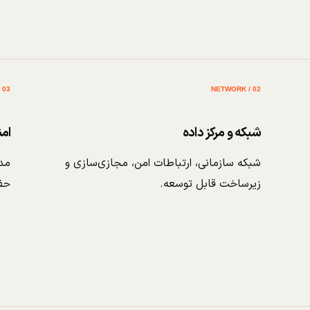
03 / SECURITY
02 / NETWORK
شبکه و مرکز داده
ام
شبکه سازمانی، ارتباطات امن، مجازی‌سازی و
مدی
زیرساخت قابل توسعه.
حف