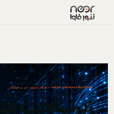
NEOR / INFRASTRUCTURE — شبکه، امنیت، ابر و عملیات
زیرساخت مط