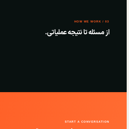
03 / HOW WE WORK
از مسئله تا نتیجه عملیاتی.
START A CONVERSATION