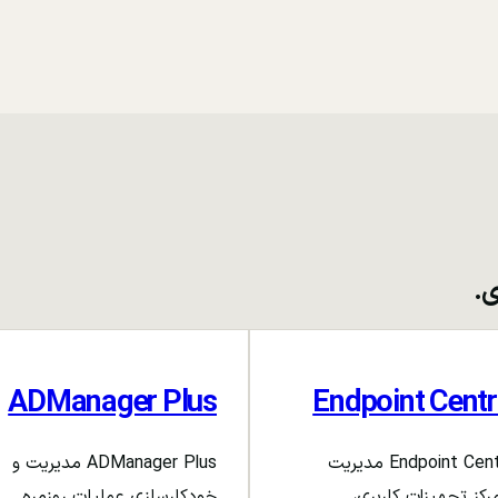
ی.
ADManager Plus
Endpoint Centr
Endpoint Central مدیریت
ADManager Plus مدیریت و
رکز تجهیزات کاربری،
خودکارسازی عملیات روزمره