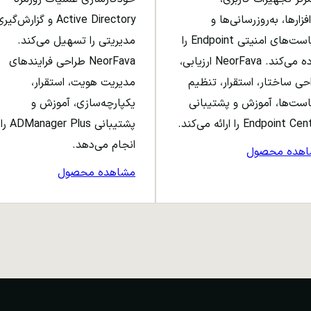
افزارها، به‌روزرسانی‌ها و
Active Directory و گزارش‌گی
سیاست‌های امنیتی Endpoint را
مدیریتی را تسهیل می‌کند.
ساده می‌کند. NeorFava ارزیابی،
NeorFava طراحی فرایندهای
حی ساختار، استقرار، تنظیم
مدیریت هویت، استقرار،
ست‌ها، آموزش و پشتیبانی
یکپارچه‌سازی، آموزش و
Endpoint C را ارائه می‌کند.
پشتیبانی ADManager Plus را
انجام می‌دهد.
اهده محصول
مشاهده محصول