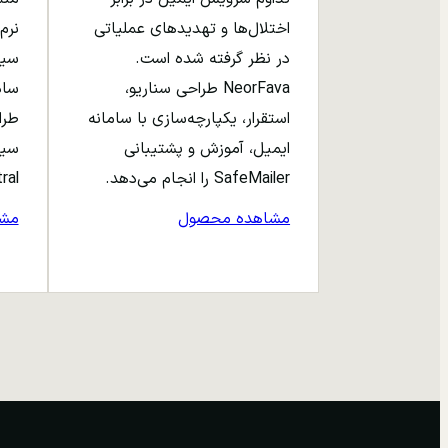
اختلال‌ها و تهدیدهای عملیاتی
نرم‌
در نظر گرفته شده است.
NeorFava طراحی سناریو،
استقرار، یکپارچه‌سازی با سامانه
طرا
ایمیل، آموزش و پشتیبانی
سیا
SafeMailer را انجام می‌دهد.
entral
مشاهده محصول
مش