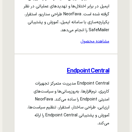
ایمیل در برابر اختلال‌ها و تهدیدهای عملیاتی در نظر
گرفته شده است. NeorFava طراحی سناریو، استقرار،
یکپارچه‌سازی با سامانه ایمیل، آموزش و پشتیبانی
SafeMailer را انجام می‌دهد.
مشاهده محصول
Endpoint Central
Endpoint Central مدیریت متمرکز تجهیزات
کاربری، نرم‌افزارها، به‌روزرسانی‌ها و سیاست‌های
امنیتی Endpoint را ساده می‌کند. NeorFava
ارزیابی، طراحی ساختار، استقرار، تنظیم سیاست‌ها،
آموزش و پشتیبانی Endpoint Central را ارائه
می‌کند.