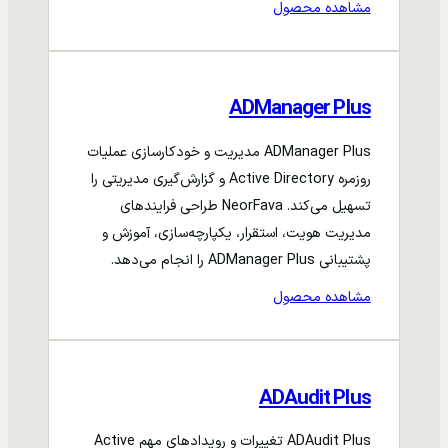
مشاهده محصول
ADManager Plus
ADManager Plus مدیریت و خودکارسازی عملیات
روزمره Active Directory و گزارش‌گیری مدیریتی را
تسهیل می‌کند. NeorFava طراحی فرایندهای
مدیریت هویت، استقرار، یکپارچه‌سازی، آموزش و
پشتیبانی ADManager Plus را انجام می‌دهد.
مشاهده محصول
ADAudit Plus
ADAudit Plus تغییرات و رویدادهای مهم Active