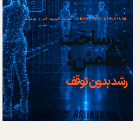
NEOR / INFRASTRUCTURE — شبکه، امنیت، ابر و عملیات
زیرساخت
مطمئن؛
رشد بدون توقف